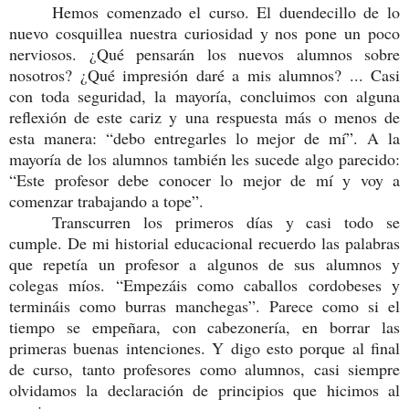
Hemos comenzado el curso. El duendecillo de lo
nuevo cosquillea nuestra curiosidad y nos pone un poco
nerviosos. ¿Qué pensarán los nuevos alumnos sobre
nosotros? ¿Qué impresión daré a mis alumnos? ... Casi
con toda seguridad, la mayoría, concluimos con alguna
reflexión de este cariz y una respuesta más o menos de
esta manera: “debo entregarles lo mejor de mí”. A la
mayoría de los alumnos también les sucede algo parecido:
“Este profesor debe conocer lo mejor de mí y voy a
comenzar trabajando a tope”.
Transcurren los primeros días y casi todo se
cumple. De mi historial educacional recuerdo las palabras
que repetía un profesor a algunos de sus alumnos y
colegas míos. “Empezáis como caballos cordobeses y
termináis como burras manchegas”. Parece como si el
tiempo se empeñara, con cabezonería, en borrar las
primeras buenas intenciones. Y digo esto porque al final
de curso, tanto profesores como alumnos, casi siempre
olvidamos la declaración de principios que hicimos al