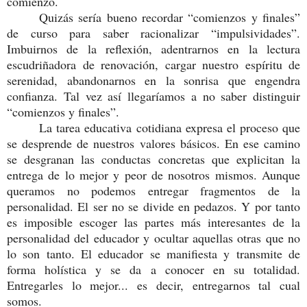
comienzo.
Quizás sería bueno recordar “comienzos y finales”
de curso para saber racionalizar “impulsividades”.
Imbuirnos de la reflexión, adentrarnos en la lectura
escudriñadora de renovación, cargar nuestro espíritu de
serenidad, abandonarnos en la sonrisa que engendra
confianza. Tal vez así llegaríamos a no saber distinguir
“comienzos y finales”.
La tarea educativa cotidiana expresa el proceso que
se desprende de nuestros valores básicos. En ese camino
se desgranan las conductas concretas que explicitan la
entrega de lo mejor y peor de nosotros mismos. Aunque
queramos no podemos entregar fragmentos de la
personalidad. El ser no se divide en pedazos. Y por tanto
es imposible escoger las partes más interesantes de la
personalidad del educador y ocultar aquellas otras que no
lo son tanto. El educador se manifiesta y transmite de
forma holística y se da a conocer en su totalidad.
Entregarles lo mejor... es decir, entregarnos tal cual
somos.