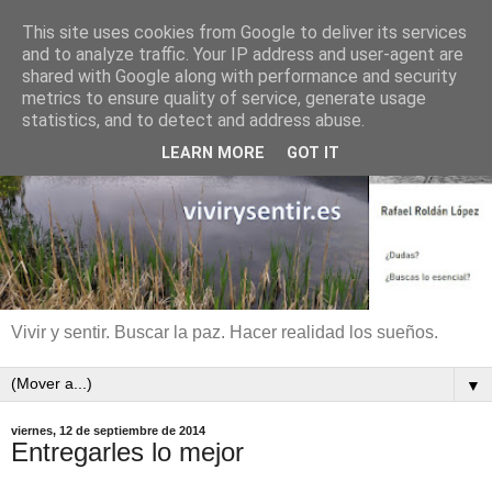
This site uses cookies from Google to deliver its services
and to analyze traffic. Your IP address and user-agent are
shared with Google along with performance and security
metrics to ensure quality of service, generate usage
statistics, and to detect and address abuse.
LEARN MORE
GOT IT
Vivir y sentir. Buscar la paz. Hacer realidad los sueños.
▼
viernes, 12 de septiembre de 2014
Entregarles lo mejor