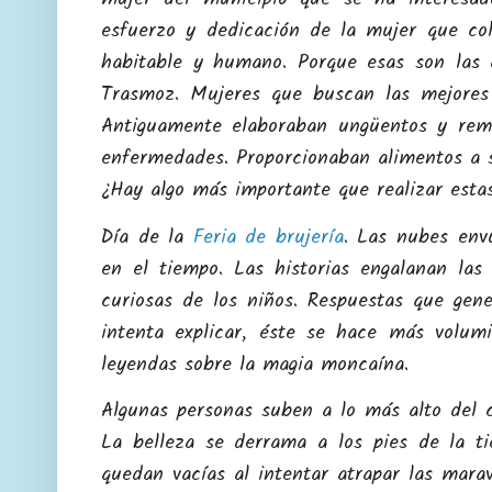
esfuerzo y dedicación de la mujer que co
habitable y humano. Porque esas son las 
Trasmoz. Mujeres que buscan las mejores 
Antiguamente elaboraban ungüentos y remed
enfermedades. Proporcionaban alimentos a s
¿Hay algo más importante que realizar esta
Día de la
Feria de brujería
. Las nubes env
en el tiempo. Las historias engalanan las
curiosas de los niños. Respuestas que gen
intenta explicar, éste se hace más volu
leyendas sobre la magia moncaína.
Algunas personas suben a lo más alto del c
La belleza se derrama a los pies de la ti
quedan vacías al intentar atrapar las mara