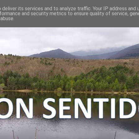
deliver its services and to analyze traffic. Your IP address and
formance and security metrics to ensure quality of service, ge
 abuse.