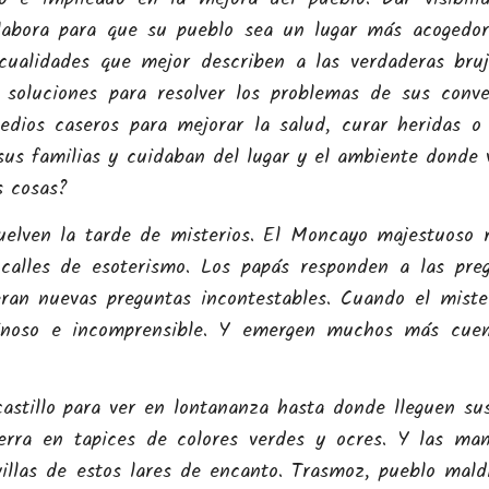
labora para que su pueblo sea un lugar más acogedo
cualidades que mejor describen a las verdaderas bru
soluciones para resolver los problemas de sus conve
ios caseros para mejorar la salud, curar heridas o 
us familias y cuidaban del lugar y el ambiente donde v
s cosas?
uelven la tarde de misterios. El Moncayo majestuoso 
 calles de esoterismo. Los papás responden a las pre
eran nuevas preguntas incontestables. Cuando el miste
minoso e incomprensible. Y emergen muchos más cue
astillo para ver en lontananza hasta donde lleguen sus
erra en tapices de colores verdes y ocres. Y las ma
villas de estos lares de encanto. Trasmoz, pueblo mald