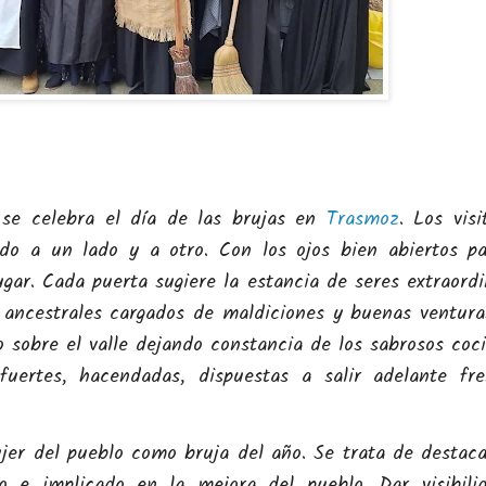
 se celebra el día de las brujas en
Trasmoz
. Los visi
do a un lado y a otro. Con los ojos bien abiertos p
ugar. Cada puerta sugiere la estancia de seres extraordi
 ancestrales cargados de maldiciones y buenas ventura
 sobre el valle dejando constancia de los sabrosos coc
uertes, hacendadas, dispuestas a salir adelante fr
jer del pueblo como bruja del año. Se trata de destaca
 e implicado en la mejora del pueblo. Dar visibili