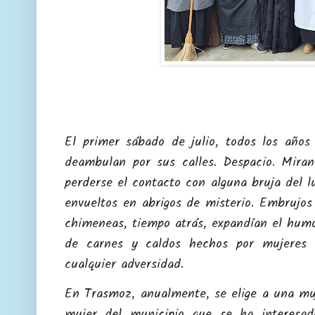
El primer sábado de julio, todos los años
deambulan por sus calles. Despacio. Miran
perderse el contacto con alguna bruja del l
envueltos en abrigos de misterio. Embrujos
chimeneas, tiempo atrás, expandían el humo
de carnes y caldos hechos por mujeres f
cualquier adversidad.
En Trasmoz, a
nualmente, se elige a una mu
mujer del municipio que se ha interesado