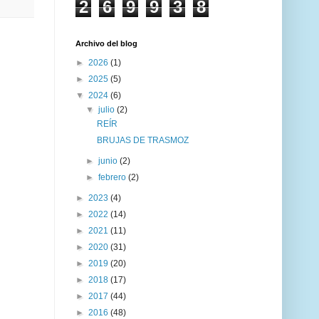
2
6
9
9
3
8
Archivo del blog
►
2026
(1)
►
2025
(5)
▼
2024
(6)
▼
julio
(2)
REÍR
BRUJAS DE TRASMOZ
►
junio
(2)
►
febrero
(2)
►
2023
(4)
►
2022
(14)
►
2021
(11)
►
2020
(31)
►
2019
(20)
►
2018
(17)
►
2017
(44)
►
2016
(48)