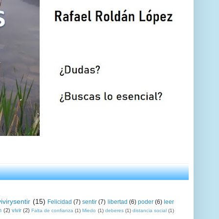
vivirysentir
(15)
Felicidad
(7)
sentir
(7)
libertad
(6)
poder
(6)
leer
n
(2)
vivir
(2)
Falta de confianza
(1)
Miedo
(1)
deberes
(1)
distancia social
(1)