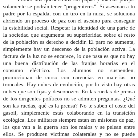
solamente se podrán tener “progeniteres”. Si asesinan a tu
padre por la espalda, con un tiro en la nuca, se soluciona
abriendo un proceso de paz con el asesino para conseguir
la estabilidad social. Respetar la identidad de una parte de
la sociedad que argumenta su superioridad sobre el resto
de la población es derecho a decidir. El paro no aumenta,
simplemente hay un descenso de la población activa. La
factura de la luz no se encarece, lo que pasa es que no hay
una buena distribución de las franjas horarias en el
consumo eléctrico. Los alumnos no suspenden,
promocionan de curso con carencias en materias no
troncales. Hay nubes de evolución, por lo visto hay otras
nubes que son fijas y desconozco. En las ruedas de prensa
de los dirigentes políticos no se admiten preguntas. ¿Qué
son las ruedas, qué es la prensa? No te suben el coste del
gasoil, simplemente estás colaborando en la transición
ecológica. Los militares siempre están en misiones de paz,
los que van a la guerra son los malos y se pelean entre
ellos. Se producen víctimas colaterales y no se puede