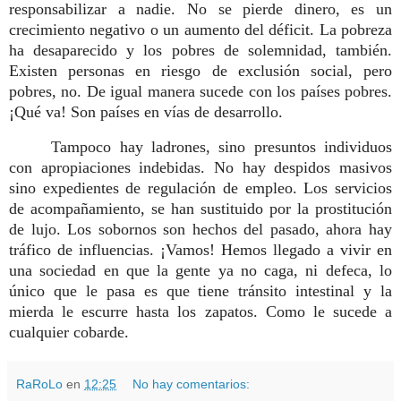
responsabilizar a nadie. No se pierde dinero, es un
crecimiento negativo o un aumento del déficit. La pobreza
ha desaparecido y los pobres de solemnidad, también.
Existen personas en riesgo de exclusión social, pero
pobres, no. De igual manera sucede con los países pobres.
¡Qué va! Son países en vías de desarrollo.
Tampoco hay ladrones, sino presuntos individuos
con apropiaciones indebidas. No hay despidos masivos
sino expedientes de regulación de empleo. Los servicios
de acompañamiento, se han sustituido por la prostitución
de lujo. Los sobornos son hechos del pasado, ahora hay
tráfico de influencias. ¡Vamos! Hemos llegado a vivir en
una sociedad en que la gente ya no caga, ni defeca, lo
único que le pasa es que tiene tránsito intestinal y la
mierda le escurre hasta los zapatos. Como le sucede a
cualquier cobarde.
RaRoLo
en
12:25
No hay comentarios: