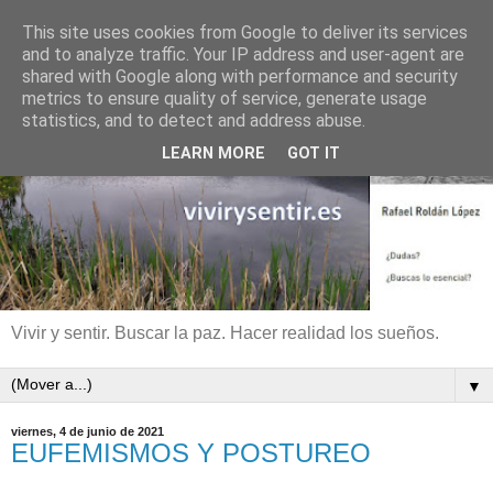
This site uses cookies from Google to deliver its services
and to analyze traffic. Your IP address and user-agent are
shared with Google along with performance and security
metrics to ensure quality of service, generate usage
statistics, and to detect and address abuse.
LEARN MORE
GOT IT
Vivir y sentir. Buscar la paz. Hacer realidad los sueños.
▼
viernes, 4 de junio de 2021
EUFEMISMOS Y POSTUREO