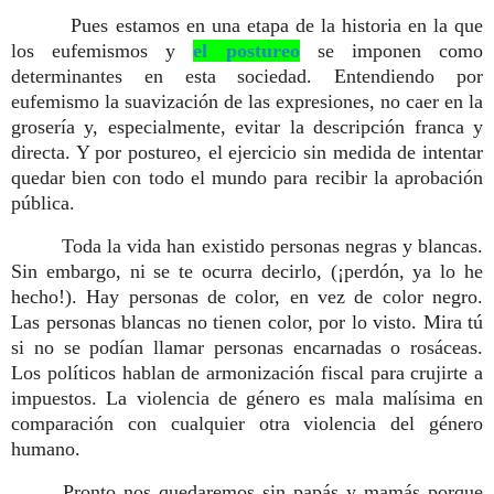
Pues estamos en una etapa de la historia en la que
los eufemismos y
el postureo
se imponen como
determinantes en esta sociedad. Entendiendo por
eufemismo la suavización de las expresiones, no caer en la
grosería y, especialmente, evitar la descripción franca y
directa. Y por postureo, el ejercicio sin medida de intentar
quedar bien con todo el mundo para recibir la aprobación
pública.
Toda la vida han existido personas negras y blancas.
Sin embargo, ni se te ocurra decirlo, (¡perdón, ya lo he
hecho!). Hay personas de color, en vez de color negro.
Las personas blancas no tienen color, por lo visto. Mira tú
si no se podían llamar personas encarnadas o rosáceas.
Los políticos hablan de armonización fiscal para crujirte a
impuestos. La violencia de género es mala malísima en
comparación con cualquier otra violencia del género
humano.
Pronto nos quedaremos sin papás y mamás porque