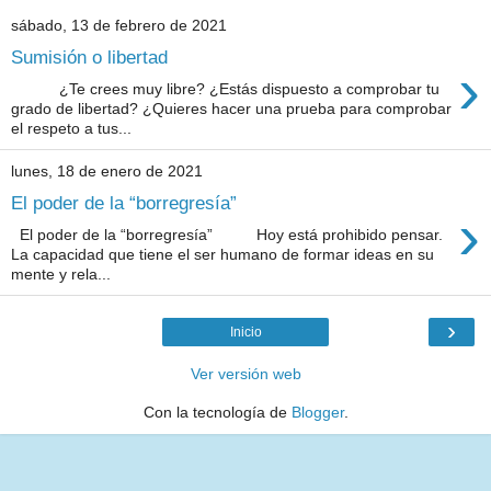
sábado, 13 de febrero de 2021
Sumisión o libertad
›
¿Te crees muy libre? ¿Estás dispuesto a comprobar tu
grado de libertad? ¿Quieres hacer una prueba para comprobar
el respeto a tus...
lunes, 18 de enero de 2021
El poder de la “borregresía”
›
El poder de la “borregresía” Hoy está prohibido pensar.
La capacidad que tiene el ser humano de formar ideas en su
mente y rela...
›
Inicio
Ver versión web
Con la tecnología de
Blogger
.