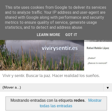
This site uses cookies from Google to deliver its services
and to analyze traffic. Your IP address and user-agent are
shared with Google along with performance and security
metrics to ensure quality of service, generate usage
statistics, and to detect and address abuse.
LEARN MORE
GOT IT
Vivir y sentir. Buscar la paz. Hacer realidad los sueños.
▼
Mostrando entradas con la etiqueta
redes
.
Mostrar
todas las entradas