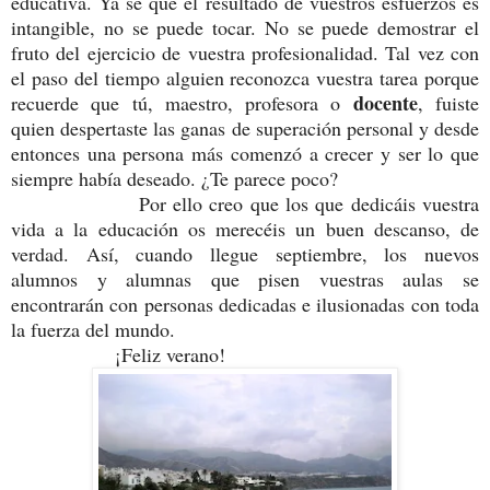
educativa. Ya sé que el resultado de vuestros esfuerzos es
intangible, no se puede tocar. No se puede demostrar el
fruto del ejercicio de vuestra profesionalidad. Tal vez con
el paso del tiempo alguien reconozca vuestra tarea porque
docente
recuerde que tú, maestro, profesora o
, fuiste
quien despertaste las ganas de superación personal y desde
entonces una persona más comenzó a crecer y ser lo que
siempre había deseado. ¿Te parece poco?
Por ello creo que los que dedicáis vuestra
vida a la educación os merecéis un buen descanso, de
verdad. Así, cuando llegue septiembre, los nuevos
alumnos y alumnas que pisen vuestras aulas se
encontrarán con personas dedicadas e ilusionadas con toda
la fuerza del mundo.
¡Feliz verano!