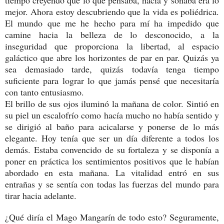
mejor. Ahora estoy descubriendo que la vida es poliédrica.
El mundo que me he hecho para mí ha impedido que
camine hacia la belleza de lo desconocido, a la
inseguridad que proporciona la libertad, al espacio
galáctico que abre los horizontes de par en par. Quizás ya
sea demasiado tarde, quizás todavía tenga tiempo
suficiente para lograr lo que jamás pensé que necesitaría
con tanto entusiasmo.
El brillo de sus ojos iluminó la mañana de color. Sintió en
su piel un escalofrío como hacía mucho no había sentido y
se dirigió al baño para acicalarse y ponerse de lo más
elegante. Hoy tenía que ser un día diferente a todos los
demás. Estaba convencido de su fortaleza y se disponía a
poner en práctica los sentimientos positivos que le habían
abordado en esta mañana. La vitalidad entró en sus
entrañas y se sentía con todas las fuerzas del mundo para
tirar hacia adelante.
¿Qué diría el Mago Mangarín de todo esto? Seguramente,