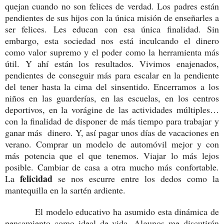
quejan cuando no son felices de verdad. Los padres están
pendientes de sus hijos con la única misión de enseñarles a
ser felices. Les educan con esa única finalidad. Sin
embargo, esta sociedad nos está inculcando el dinero
como valor supremo y el poder como la herramienta más
útil. Y ahí están los resultados. Vivimos enajenados,
pendientes de conseguir más para escalar en la pendiente
del tener hasta la cima del sinsentido. Encerramos a los
niños en las guarderías, en las escuelas, en los centros
deportivos, en la vorágine de las actividades múltiples…
con la finalidad de disponer de más tiempo para trabajar y
ganar más dinero. Y, así pagar unos días de vacaciones en
verano. Comprar un modelo de automóvil mejor y con
más potencia que el que tenemos. Viajar lo más lejos
posible. Cambiar de casa a otra mucho más confortable.
felicidad
La
se nos escurre entre los dedos como la
mantequilla en la sartén ardiente.
El modelo educativo ha asumido esta dinámica de
pensamiento como ideal de vida. Algunos me discutirán