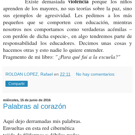
violencia
Existe demasiada
porque los niños
aprenden de los mayores, no sus teorías sobre la paz, sino
sus ejemplos de agresividad. Les pedimos a los más
pequeños que se comporten con educación, mientras
nosotros nos comportamos como verdaderas acémilas –
con perdón de dicha especie-, en algo tendremos parte de
responsabilidad los educadores. Decimos unas cosas y
hacemos otras y esto nadie lo quiere entender.
Fragmento de mi libro:
"¿Para qué fui a la escuela?"
ROLDAN LOPEZ, Rafael
en
22:11
No hay comentarios:
Compartir
miércoles, 15 de junio de 2016
Palabras al corazón
Aquí dejo derramadas mis palabras.
Envueltas en esta red cibernética
tejida de filiformes y débiles nudos.