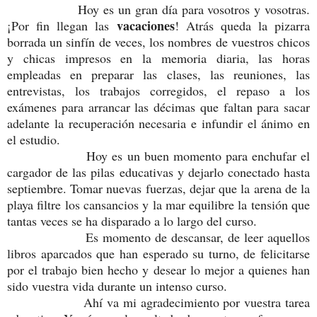
Hoy es un gran día para vosotros y vosotras.
vacaciones
¡Por fin llegan las
! Atrás queda la pizarra
borrada un sinfín de veces, los nombres de vuestros chicos
y chicas impresos en la memoria diaria, las horas
empleadas en preparar las clases, las reuniones, las
entrevistas, los trabajos corregidos, el repaso a los
exámenes para arrancar las décimas que faltan para sacar
adelante la recuperación necesaria e infundir el ánimo en
el estudio.
Hoy es un buen momento para enchufar el
cargador de las pilas educativas y dejarlo conectado hasta
septiembre. Tomar nuevas fuerzas, dejar que la arena de la
playa filtre los cansancios y la mar equilibre la tensión que
tantas veces se ha disparado a lo largo del curso.
Es momento de descansar, de leer aquellos
libros aparcados que han esperado su turno, de felicitarse
por el trabajo bien hecho y desear lo mejor a quienes han
sido vuestra vida durante un intenso curso.
Ahí va mi agradecimiento por vuestra tarea