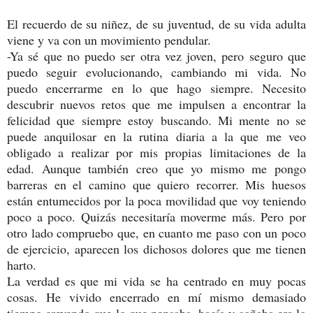
El recuerdo de su niñez, de su juventud, de su vida adulta
viene y va con un movimiento pendular.
-Ya sé que no puedo ser otra vez joven, pero seguro que
puedo seguir evolucionando, cambiando mi vida. No
puedo encerrarme en lo que hago siempre. Necesito
descubrir nuevos retos que me impulsen a encontrar la
felicidad que siempre estoy buscando. Mi mente no se
puede anquilosar en la rutina diaria a la que me veo
obligado a realizar por mis propias limitaciones de la
edad. Aunque también creo que yo mismo me pongo
barreras e
n el camino que quiero recorrer. Mis huesos
están entumecidos por la poca movilidad que voy teniendo
poco a poco. Quizás necesitaría moverme más. Pero por
otro lado compruebo que, en cuanto me paso con un poco
de ejercicio, aparecen los dichosos dolores que me tienen
harto.
La verdad es que mi vida se ha centrado en muy pocas
cosas. He vivido encerrado en mí mismo demasiado
tiempo creyendo que lo que pensaba, hacía y soñaba era lo