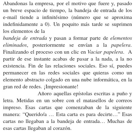
Abandonas la empresa, por el motivo que fuere y, pasado
un breve espacio de tiempo, la bandeja de entrada de los
e-mail tiende a infinitésimo (número que se aproxima
indefinidamente a 0). Un poquito más tarde se suprimen
los elementos de la
bandeja de entrada
y pasan a formar parte de
elementos
eliminados
, posteriormente se envían a la
papelera
.
Finalizando el proceso con un clic en
Vaciar papelera
. A
partir de ese instante acabas de pasar a la nada, a la no
existencia. Fin de las relaciones sociales. Eso sí, puedes
permanecer en las redes sociales que quieras como un
elemento abstracto colgado en una nube informática, en la
gran red de redes. ¡Impresionante!
Añoro aquellas epístolas escritas a puño y
letra. Metidas en un sobre con el matasellos de correos
impreso. Esas cartas que comenzaban de la siguiente
manera: “Querido/a … Esta carta es para decirte…” Esas
cartas no llegaban a la bandeja de entrada… Muchas de
esas cartas llegaban al corazón.