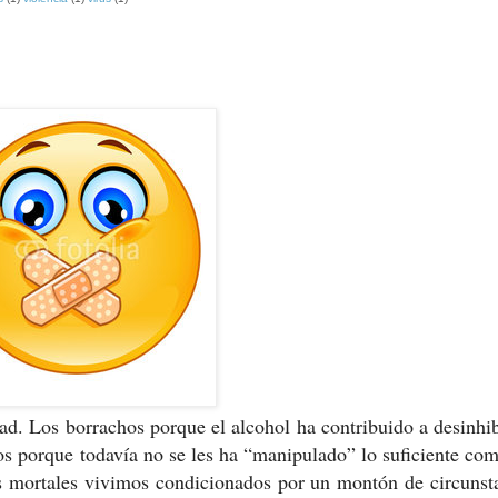
os borrachos porque el alcohol ha contribuido a desinhibi
s porque todavía no se les ha “manipulado” lo suficiente co
los mortales vivimos condicionados por un montón de circunst