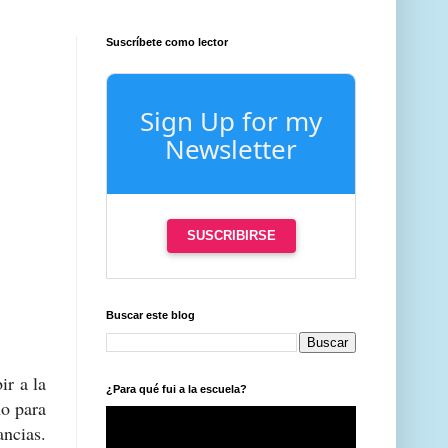
Suscríbete como lector
Sign Up for my
Newsletter
SUSCRIBIRSE
Buscar este blog
r a la
¿Para qué fui a la escuela?
mo para
ancias.