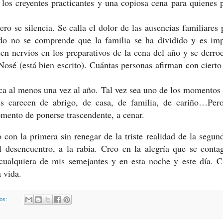
 los creyentes practicantes y una copiosa cena para quienes
lencia. Se calla el dolor de las ausencias familiares 
ndo no se comprende que la familia se ha dividido y es imp
en nervios en los preparativos de la cena del año y se derro
osé (está bien escrito). Cuántas personas afirman con cierto
 menos una vez al año. Tal vez sea uno de los momentos 
s carecen de abrigo, de casa, de familia, de cariño…Pero
mento de ponerse trascendente, a cenar.
rimera sin renegar de la triste realidad de la segun
 al desencuentro, a la rabia. Creo en la alegría que se conta
 cualquiera de mis semejantes y en esta noche y este día. 
 vida.
ios: