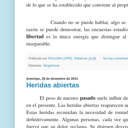
de lo que se ha establecido que conviene al prop
Cuando no se puede hablar, algo se está e
razón se puede demostrar, las encuestas estadí
libertad
es la única energía que distingue al
inseparable.
Publicado por
ROLDAN LOPEZ, Rafael
en
14:39
No hay comentar
Etiquetas:
Vergüenzas
domingo, 28 de diciembre de 2014
Heridas abiertas
pasado
El peso de nuestro
suele influir d
en el presente. Las heridas abiertas reaparecen 
Estas heridas recuerdan la necesidad de tomarl
definitivamente. Algunas personas, cada vez qu
fuerza que su dolor reclama. Se distraen desvi