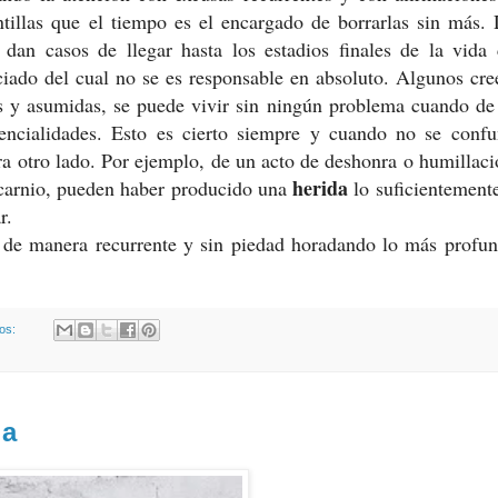
ntillas que el tiempo es el encargado de borrarlas sin más.
 dan casos de llegar hasta los estadios finales de la vida
ciado del cual no se es responsable en absoluto. Algunos cr
as y asumidas, se puede vivir sin ningún problema cuando d
tencialidades. Esto es cierto siempre y cuando no se confu
a otro lado. Por ejemplo, de un acto de deshonra o humillaci
herida
 escarnio, pueden haber producido una
lo suficientement
r.
r de manera recurrente y sin piedad horadando lo más profu
ios:
la