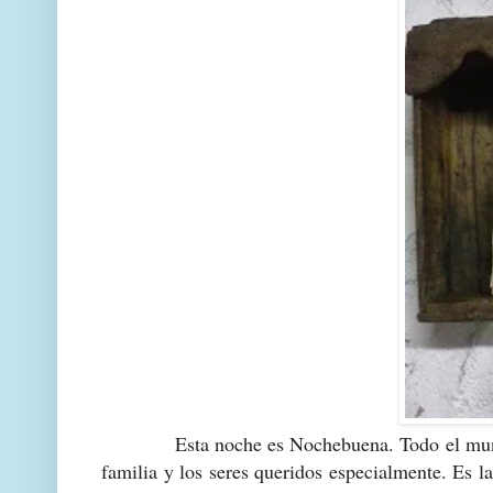
Esta noche es Nochebuena. Todo el mundo se f
familia y los seres queridos especialmente. Es l