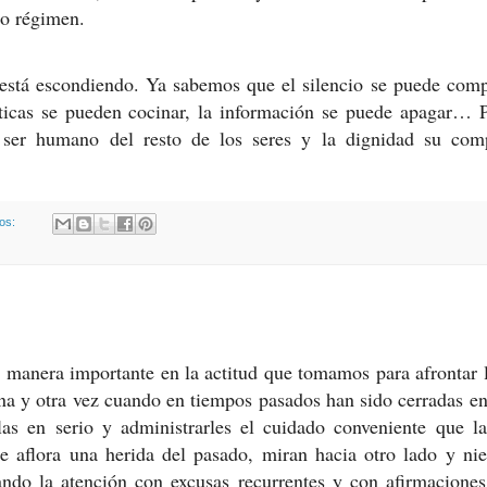
io régimen.
scondiendo. Ya sabemos que el silencio se puede compr
sticas se pueden cocinar, la información se puede apagar… 
 ser humano del resto de los seres y la dignidad su com
ios:
e manera importante en la actitud que tomamos para afrontar 
una y otra vez cuando en tiempos pasados han sido cerradas en
as en serio y administrarles el cuidado conveniente que la
e aflora una herida del pasado, miran hacia otro lado y ni
ando la atención con excusas recurrentes y con afirmacione