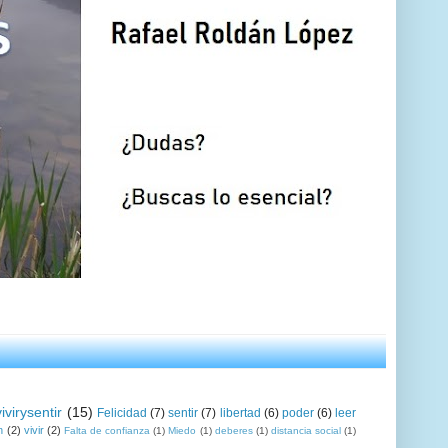
vivirysentir
(15)
Felicidad
(7)
sentir
(7)
libertad
(6)
poder
(6)
leer
n
(2)
vivir
(2)
Falta de confianza
(1)
Miedo
(1)
deberes
(1)
distancia social
(1)