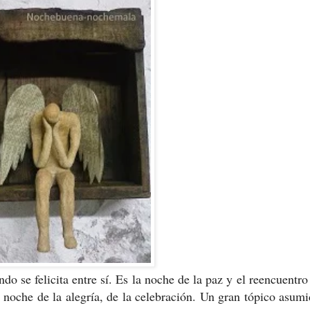
elicita entre sí. Es la noche de la paz y el reencuentro 
a noche de la alegría, de la celebración. Un gran tópico asum