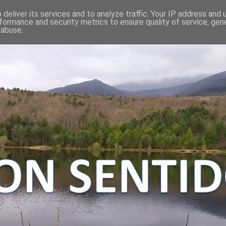
deliver its services and to analyze traffic. Your IP address and
formance and security metrics to ensure quality of service, ge
 abuse.