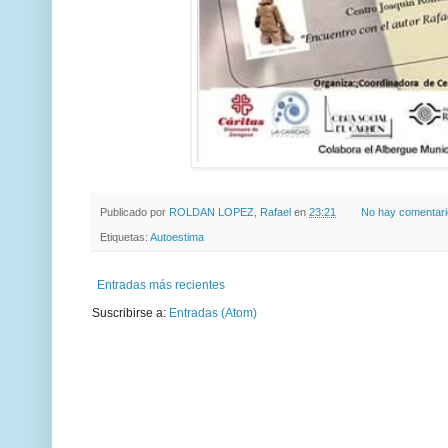
Publicado por
ROLDAN LOPEZ, Rafael
en
23:21
No hay comentar
Etiquetas:
Autoestima
Entradas más recientes
Suscribirse a:
Entradas (Atom)