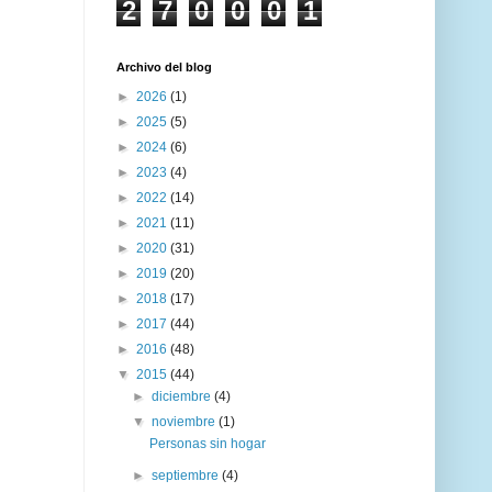
2
7
0
0
0
1
Archivo del blog
►
2026
(1)
►
2025
(5)
►
2024
(6)
►
2023
(4)
►
2022
(14)
►
2021
(11)
►
2020
(31)
►
2019
(20)
►
2018
(17)
►
2017
(44)
►
2016
(48)
▼
2015
(44)
►
diciembre
(4)
▼
noviembre
(1)
Personas sin hogar
►
septiembre
(4)