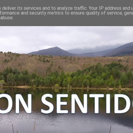
deliver its services and to analyze traffic. Your IP address and
formance and security metrics to ensure quality of service, ge
 abuse.