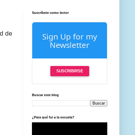
Suscríbete como lector
ad de
Sign Up for my
Newsletter
SUSCRIBIRSE
Buscar este blog
¿Para qué fui a la escuela?