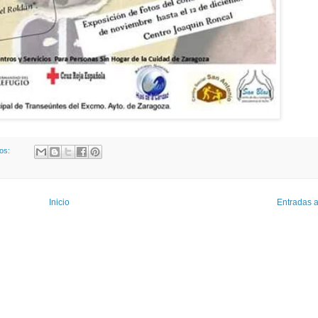
ios:
Inicio
Entradas 