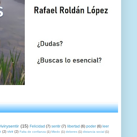
vivirysentir
(15)
Felicidad
(7)
sentir
(7)
libertad
(6)
poder
(6)
leer
n
(2)
vivir
(2)
Falta de confianza
(1)
Miedo
(1)
deberes
(1)
distancia social
(1)