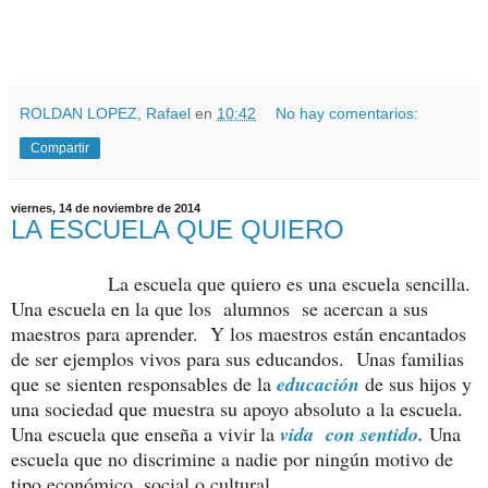
ROLDAN LOPEZ, Rafael
en
10:42
No hay comentarios:
Compartir
viernes, 14 de noviembre de 2014
LA ESCUELA QUE QUIERO
La escuela que quiero es una escuela sencilla.
Una escuela en la que los
alumnos
se acercan a sus
maestros para aprender.
Y los maestros están encantados
de ser ejemplos vivos para sus educandos.
Unas familias
que se sienten responsables de la
educación
de sus hijos y
una sociedad que muestra su apoyo absoluto a la escuela.
Una escuela que enseña a vivir la
vida con sentido.
Una
escuela que no discrimine a nadie por ningún motivo de
tipo económico, social o cultural.