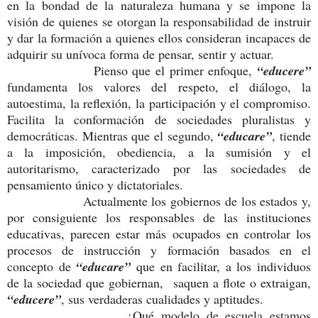
en la bondad de la naturaleza humana y se impone la
visión de quienes se otorgan la responsabilidad de instruir
y dar la formación a quienes ellos consideran incapaces de
adquirir su unívoca forma de pensar, sentir y actuar.
Pienso que el primer enfoque,
“educere”
fundamenta los valores del respeto, el diálogo, la
autoestima, la reflexión, la participación y el compromiso.
Facilita la conformación de sociedades pluralistas y
democráticas. Mientras que el segundo,
“educare”
, tiende
a la imposición, obediencia, a la sumisión y el
autoritarismo, caracterizado por las sociedades de
pensamiento único y dictatoriales.
Actualmente los gobiernos de los estados y,
por consiguiente los responsables de las instituciones
educativas, parecen estar más ocupados en controlar los
procesos de instrucción y formación basados en el
concepto de
“educare”
que en facilitar, a los individuos
de la sociedad que gobiernan, saquen a flote o extraigan,
“educere”
, sus verdaderas cualidades y aptitudes.
¿Qué modelo de escuela estamos