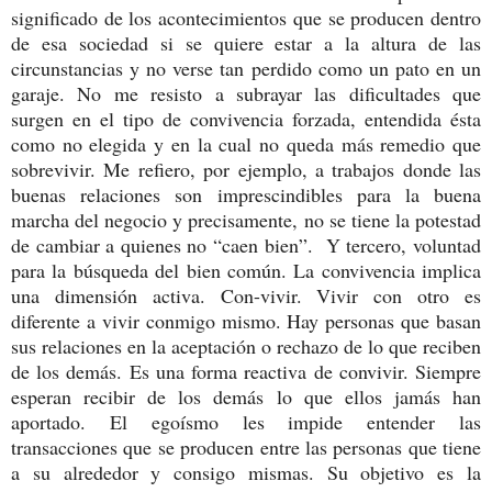
significado de los acontecimientos que se producen dentro
de esa sociedad si se quiere estar a la altura de las
circunstancias y no verse tan perdido como un pato en un
garaje. No me resisto a subrayar las dificultades que
surgen en el tipo de convivencia forzada, entendida ésta
como no elegida y en la cual no queda más remedio que
sobrevivir. Me refiero, por ejemplo, a trabajos donde las
buenas relaciones son imprescindibles para la buena
marcha del negocio y precisamente, no se tiene la potestad
de cambiar a quienes no “caen bien”. Y tercero, voluntad
para la búsqueda del bien común. La convivencia implica
una dimensión activa. Con-vivir. Vivir con otro es
diferente a vivir conmigo mismo. Hay personas que basan
sus relaciones en la aceptación o rechazo de lo que reciben
de los demás. Es una forma reactiva de convivir. Siempre
esperan recibir de los demás lo que ellos jamás han
aportado. El egoísmo les impide entender las
transacciones que se producen entre las personas que tiene
a su alrededor y consigo mismas. Su objetivo es la