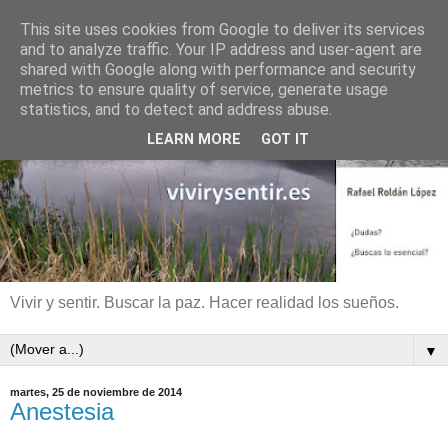
This site uses cookies from Google to deliver its services
and to analyze traffic. Your IP address and user-agent are
shared with Google along with performance and security
metrics to ensure quality of service, generate usage
statistics, and to detect and address abuse.
LEARN MORE
GOT IT
Vivir y sentir. Buscar la paz. Hacer realidad los sueños.
▼
martes, 25 de noviembre de 2014
Anestesia