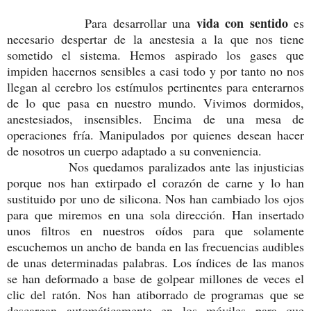
vida con sentido
Para desarrollar una
es
necesario despertar de la anestesia a la que nos tiene
sometido el sistema. Hemos aspirado los gases que
impiden hacernos sensibles a casi todo y por tanto no nos
llegan al cerebro los estímulos pertinentes para enterarnos
de lo que pasa en nuestro mundo. Vivimos dormidos,
anestesiados, insensibles. Encima de una mesa de
operaciones fría. Manipulados por quienes desean hacer
de nosotros un cuerpo adaptado a su conveniencia.
Nos quedamos paralizados ante las injusticias
porque nos han extirpado el corazón de carne y lo han
sustituido por uno de silicona. Nos han cambiado los ojos
para que miremos en una sola dirección. Han insertado
unos filtros en nuestros oídos para que solamente
escuchemos un ancho de banda en las frecuencias audibles
de unas determinadas palabras. Los índices de las manos
se han deformado a base de golpear millones de veces el
clic del ratón. Nos han atiborrado de programas que se
descargan automáticamente en los móviles para que