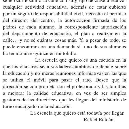
se le ocurre salir a la calle con su grupo de clase a realizar
cualquier actividad educativa, además de estar cubierto
por un seguro de responsabilidad civil, necesita el permiso
del director del centro, la autorización firmada de los
padres de cada alumno, la correspondiente autorización
del departamento de educación, el plan a realizar en la
calle… y no sé cuántas cosas más. Y, a pesar de todo, se
puede encontrar con una demanda si uno de sus alumnos
ha tenido un esguince en un tobillo.
La escuela que quiero es una escuela en la
que los claustros sean verdaderos ámbitos de debate sobre
la educación y no meras reuniones informativas en las que
se utiliza el móvil para pasar el rato. Deseo que la
dirección se comprometa con el profesorado y las familias
a mejorar la calidad educativa, en vez de ser simples
gestores de las directrices que les llegan del ministerio de
turno encargado de la educación.
La escuela que quiero está todavía por llegar.
Rafael Roldán