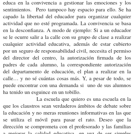
educa en la convivencia a gestionar las emociones y los
sentimientos. Pero tampoco hay espacio para ello. Se ha
capado la libertad del educador para organizar cualquier
actividad que no esté programada. La convivencia se basa
en la desconfianza. A modo de ejemplo: Si a un educador
se le ocurre salir a la calle con su grupo de clase a realizar
cualquier actividad educativa, además de estar cubierto
por un seguro de responsabilidad civil, necesita el permiso
del director del centro, la autorización firmada de los
padres de cada alumno, la correspondiente autorización
del departamento de educación, el plan a realizar en la
calle… y no sé cuántas cosas más. Y, a pesar de todo, se
puede encontrar con una demanda si uno de sus alumnos
ha tenido un esguince en un tobillo.
La escuela que quiero es una escuela en la
que los claustros sean verdaderos ámbitos de debate sobre
la educación y no meras reuniones informativas en las que
se utiliza el móvil para pasar el rato. Deseo que la
dirección se comprometa con el profesorado y las familias
a mejorar la calidad educativa, en vez de ser simples