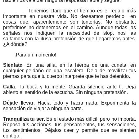
nadie nos va a dar ninguna respuesta fiable y segura.
Tenemos claro que el tiempo es el regalo más
importante en nuestra vida. No deseamos perderlo
en
cosas que, aparentemente son tonterías. No obstante,
preferimos no detenernos en el camino. Aunque todas las
señales nos indiquen la necesidad de stop, nos las
saltamos con la ilusa pretensión de que llegaremos antes.
¿A dónde?
¡Para un momento!
Siéntate
. En una silla, en la hierba de una cuneta, en
cualquier peldaño de una escalera. Deja de movilizar tus
piernas para que tu cuerpo interprete que te has detenido.
Calla
. Tu boca y tu mente. Guarda silencio ante ti. Deja
abierto el sentido de la escucha. Sin ninguna pretensión.
Déjate llevar
. Hacia todo y hacia nada. Experimenta la
sensación de viajar a ninguna parte.
Tranquiliza tu ser
. Es el estado más difícil, pero no importa.
Reposa tus acciones, tus pensamientos, tus sensaciones,
tus sentimientos. Déjalos caer y permite que se sienten
contigo.