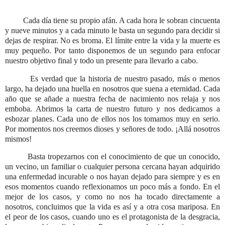
Cada día tiene su propio afán. A cada hora le sobran cincuenta
y nueve minutos y a cada minuto le basta un segundo para decidir si
dejas de respirar. No es broma. El límite entre la vida y la muerte es
muy pequeño. Por tanto disponemos de un segundo para enfocar
nuestro objetivo final y todo un presente para llevarlo a cabo.
Es verdad que la historia de nuestro pasado, más o menos
largo, ha dejado una huella en nosotros que suena a eternidad. Cada
año que se añade a nuestra fecha de nacimiento nos relaja y nos
emboba. Abrimos la carta de nuestro futuro y nos dedicamos a
esbozar planes. Cada uno de ellos nos los tomamos muy en serio.
Por momentos nos creemos dioses y señores de todo. ¡Allá nosotros
mismos!
Basta tropezarnos con el conocimiento de que un conocido,
un vecino, un familiar o cualquier persona cercana hayan adquirido
una enfermedad incurable o nos hayan dejado para siempre y es en
esos momentos cuando reflexionamos un poco más a fondo. En el
mejor de los casos, y como no nos ha tocado directamente a
nosotros, concluimos que la vida es así y a otra cosa mariposa. En
el peor de los casos, cuando uno es el protagonista de la desgracia,