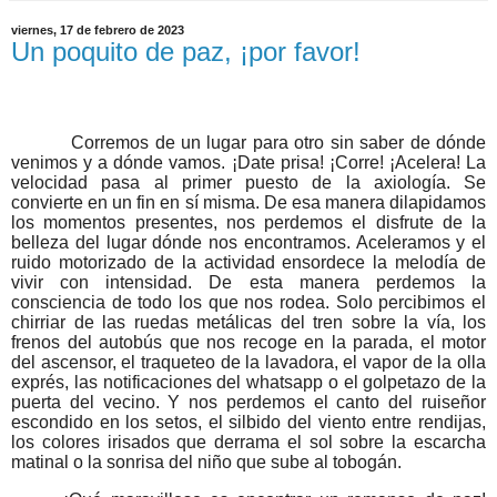
viernes, 17 de febrero de 2023
Un poquito de paz, ¡por favor!
Corremos de un lugar para otro sin saber de dónde
venimos y a dónde vamos. ¡Date prisa! ¡Corre! ¡Acelera! La
velocidad pasa al primer puesto de la axiología. Se
convierte en un fin en sí misma. De esa manera dilapidamos
los momentos presentes, nos perdemos el disfrute de la
belleza del lugar dónde nos encontramos. Aceleramos y el
ruido motorizado de la actividad ensordece la melodía de
vivir con intensidad. De esta manera perdemos la
consciencia de todo los que nos rodea. Solo percibimos el
chirriar de las ruedas metálicas del tren sobre la vía, los
frenos del autobús que nos recoge en la parada, el motor
del ascensor, el traqueteo de la lavadora, el vapor de la olla
exprés, las notificaciones del whatsapp o el golpetazo de la
puerta del vecino. Y nos perdemos el canto del ruiseñor
escondido en los setos, el silbido del viento entre rendijas,
los colores irisados que derrama el sol sobre la escarcha
matinal o la sonrisa del niño que sube al tobogán.