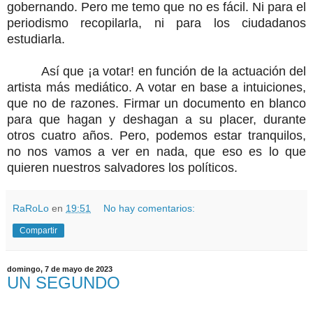
gobernando. Pero me temo que no es fácil. Ni para el
periodismo recopilarla, ni para los ciudadanos
estudiarla.
Así que ¡a votar! en función de la actuación del
artista más mediático. A votar en base a intuiciones,
que no de razones. Firmar un documento en blanco
para que hagan y deshagan a su placer, durante
otros cuatro años. Pero, podemos estar tranquilos,
no nos vamos a ver en nada, que eso es lo que
quieren nuestros salvadores los políticos.
RaRoLo
en
19:51
No hay comentarios:
Compartir
domingo, 7 de mayo de 2023
UN SEGUNDO