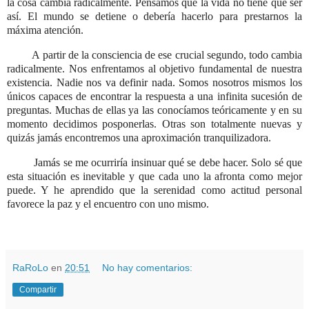
la cosa cambia radicalmente. Pensamos que la vida no tiene que ser
así. El mundo se detiene o debería hacerlo para prestarnos la
máxima atención.
A partir de la consciencia de ese crucial segundo, todo cambia
radicalmente. Nos enfrentamos al objetivo fundamental de nuestra
existencia. Nadie nos va definir nada. Somos nosotros mismos los
únicos capaces de encontrar la respuesta a una infinita sucesión de
preguntas. Muchas de ellas ya las conocíamos teóricamente y en su
momento decidimos posponerlas. Otras son totalmente nuevas y
quizás jamás encontremos una aproximación tranquilizadora.
Jamás se me ocurriría insinuar qué se debe hacer. Solo sé que
esta situación es inevitable y que cada uno la afronta como mejor
puede. Y he aprendido que la serenidad como actitud personal
favorece la paz y el encuentro con uno mismo.
RaRoLo
en
20:51
No hay comentarios:
Compartir