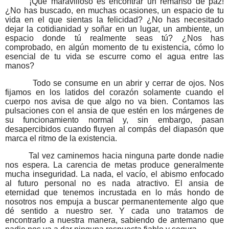
¡Qué maravilloso es encontrar un remanso de paz!
¿No has buscado, en muchas ocasiones, un espacio de tu
vida en el que sientas la felicidad? ¿No has necesitado
dejar la cotidianidad y soñar en un lugar, un ambiente, un
espacio donde tú realmente seas tú? ¿Nos has
comprobado, en algún momento de tu existencia, cómo lo
esencial de tu vida se escurre como el agua entre las
manos?
Todo se consume en un abrir y cerrar de ojos. Nos
fijamos en los latidos del corazón solamente cuando el
cuerpo nos avisa de que algo no va bien. Contamos las
pulsaciones con el ansia de que estén en los márgenes de
su funcionamiento normal y, sin embargo, pasan
desapercibidos cuando fluyen al compás del diapasón que
marca el ritmo de la existencia.
Tal vez caminemos hacia ninguna parte donde nadie
nos espera. La carencia de metas produce generalmente
mucha inseguridad. La nada, el vacío, el abismo enfocado
al futuro personal no es nada atractivo. El ansia de
eternidad que tenemos incrustada en lo más hondo de
nosotros nos empuja a buscar permanentemente algo que
dé sentido a nuestro ser. Y cada uno tratamos de
encontrarlo a nuestra manera, sabiendo de antemano que