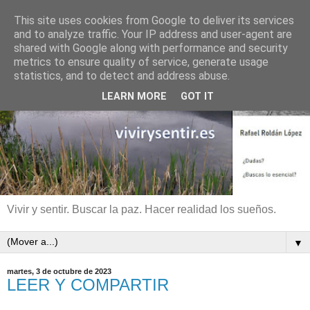
This site uses cookies from Google to deliver its services
and to analyze traffic. Your IP address and user-agent are
shared with Google along with performance and security
metrics to ensure quality of service, generate usage
statistics, and to detect and address abuse.
LEARN MORE
GOT IT
Vivir y sentir. Buscar la paz. Hacer realidad los sueños.
▼
martes, 3 de octubre de 2023
LEER Y COMPARTIR