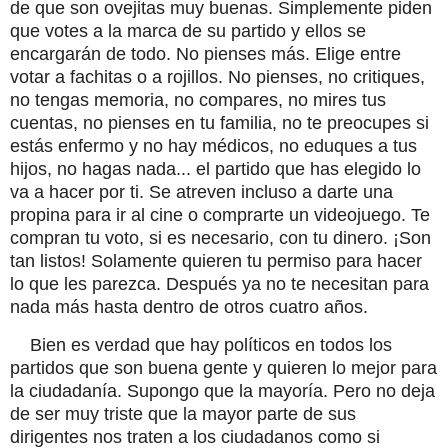
de que son ovejitas muy buenas. Simplemente piden
que votes a la marca de su partido y ellos se
encargarán de todo. No pienses más. Elige entre
votar a fachitas o a rojillos. No pienses, no critiques,
no tengas memoria, no compares, no mires tus
cuentas, no pienses en tu familia, no te preocupes si
estás enfermo y no hay médicos, no eduques a tus
hijos, no hagas nada... el partido que has elegido lo
va a hacer por ti. Se atreven incluso a darte una
propina para ir al cine o comprarte un videojuego. Te
compran tu voto, si es necesario, con tu dinero. ¡Son
tan listos! Solamente quieren tu permiso para hacer
lo que les parezca. Después ya no te necesitan para
nada más hasta dentro de otros cuatro años.
Bien es verdad que hay políticos en todos los
partidos que son buena gente y quieren lo mejor para
la ciudadanía. Supongo que la mayoría. Pero no deja
de ser muy triste que la mayor parte de sus
dirigentes nos traten a los ciudadanos como si