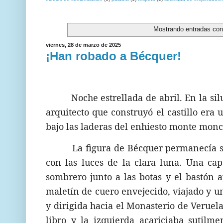
Mostrando entradas con
viernes, 28 de marzo de 2025
¡Han robado a Bécquer!
Noche estrellada de abril. En la si
arquitecto que construyó el castillo er
bajo las laderas del enhiesto monte moncaí
La figura de Bécquer permanecía se
con las luces de la clara luna. Una ca
sombrero junto a las botas y el bastón
maletín de cuero envejecido, viajado y un
y dirigida hacia el Monasterio de Veruel
libro y la izquierda acariciaba sutilme