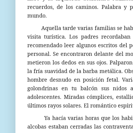
recuerdos, de los caminos. Palabra y 
mundo.
Aquella tarde varias familias se ha
visita turística. Los padres recordaba
recomendado leer algunos escritos del p
personal. Se encontraron delante del mo
metieron los dedos en sus ojos. Palparon 
la fría suavidad de la barba metálica. Ob
hombre desnudo en posición fetal. Vari
golondrinas en tu balcón sus nidos 
adolescentes. Miradas cómplices, estall
últimos rayos solares. El romántico espí
Ya hacía varias horas que los habi
alcobas estaban cerradas las contraven