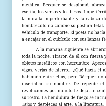
metálica. Bécquer se desplomó, abrazan
escrita, los versos y los besos. Impertér
la mirada imperturbable y la cabeza de
hombrecillo no cambió su postura fetal.
vehículo de transporte. El poeta no hacía
a encajar en el cubículo con sus lanzas f
A la mañana siguiente se abriero
toda la noche. Tiraron de él con fuerza y
objetos metálicos con herrumbre. Aperos
vigas, verjas de hierro… ¿Qué hacía él 
hablando entre ellas, pero Bécquer no 
insertaban su nombre. De repente el
revoluciones por minuto le dejó sin sen
su rostro. La hendidura de fuego se incrus
Tajos y despieces al arte, a la literatura,