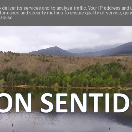
deliver its services and to analyze traffic. Your IP address and
formance and security metrics to ensure quality of service, ge
 abuse.