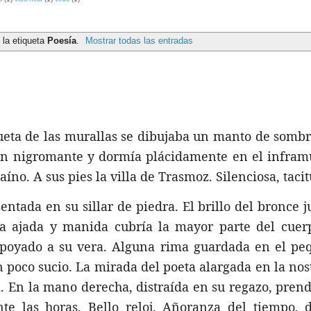
 la etiqueta
Poesía
.
Mostrar todas las entradas
lueta de las murallas se dibujaba un manto de sombr
a un nigromante y dormía plácidamente en el infra
no. A sus pies la villa de Trasmoz. Silenciosa, taci
ntada en su sillar de piedra. El brillo del bronce 
pa ajada y manida cubría la mayor parte del cuerp
 apoyado a su vera. Alguna rima guardada en el pe
 poco sucio. La mirada del poeta alargada en la nos
a. En la mano derecha, distraída en su regazo, pren
nte las horas. Bello reloj. Añoranza del tiempo, 