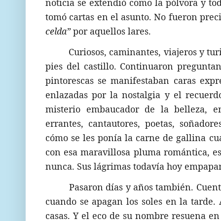
noticia se extendió como la pólvora y tod
tomó cartas en el asunto. No fueron prec
celda”
por aquellos lares.
Curiosos, caminantes, viajeros y tur
pies del castillo. Continuaron pregunta
pintorescas se manifestaban caras expr
enlazadas por la nostalgia y el recuer
misterio embaucador de la belleza, 
errantes, cantautores, poetas, soñado
cómo se les ponía la carne de gallina c
con esa maravillosa pluma romántica, e
nunca. Sus lágrimas todavía hoy empapan 
Pasaron días y años también. Cuent
cuando se apagan los soles en la tarde. 
casas. Y el eco de su nombre resuena en