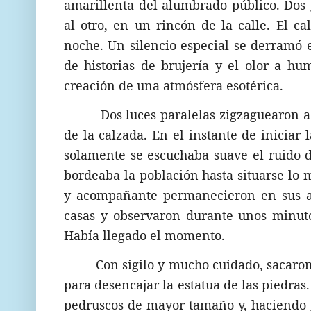
amarillenta del alumbrado público. Dos 
al otro, en un rincón de la calle. El ca
noche. Un silencio especial se derramó 
de historias de brujería y el olor a h
creación de una atmósfera esotérica.
Dos luces paralelas zigzaguearon a 
de la calzada. En el instante de iniciar 
solamente se escuchaba suave el ruido d
bordeaba la población hasta situarse lo m
y acompañante permanecieron en sus asi
casas y observaron durante unos minuto
Había llegado el momento.
Con sigilo y mucho cuidado, sacaro
para desencajar la estatua de las piedras
pedruscos de mayor tamaño y, haciendo ga