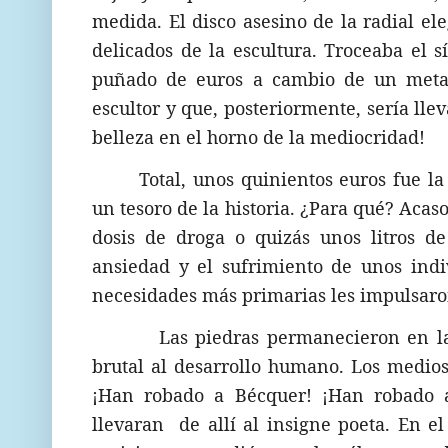
medida. El disco asesino de la radial ele
delicados de la escultura. Troceaba el 
puñado de euros a cambio de un metal
escultor y que, posteriormente, sería lle
belleza en el horno de la mediocridad!
Total, unos quinientos euros fue la
un tesoro de la historia. ¿Para qué? Acas
dosis de droga o quizás unos litros de
ansiedad y el sufrimiento de unos indi
necesidades más primarias les impulsaron
Las piedras permanecieron en las
brutal al desarrollo humano. Los medios
¡Han robado a Bécquer! ¡Han robado 
llevaran
de allí al insigne poeta. En 