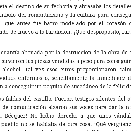
gía el destino de su fechoría y abrasaba los detall
símbolo del romanticismo y la cultura para conseg
 que antes fue barro modelado por el corazón 
vado de nuevo a la fundición. ¡Qué despropósito, fun
 cuantía abonada por la destrucción de la obra de 
o sirvieron las piezas vendidas a peso para consegui
 alcohol. Tal vez esos euros proporcionaron calm
viduos enfermos o, sencillamente la inmediatez d
 a conseguir un poquito de sucedáneo de la felicid
 faldas del castillo. Fueron testigos silentes del 
 de comunicación alzaron sus voces para dar la no
a Bécquer! No había derecho a que unos vándal
el pueblo no se hablaba de otra cosa. ¡Qué vergüen