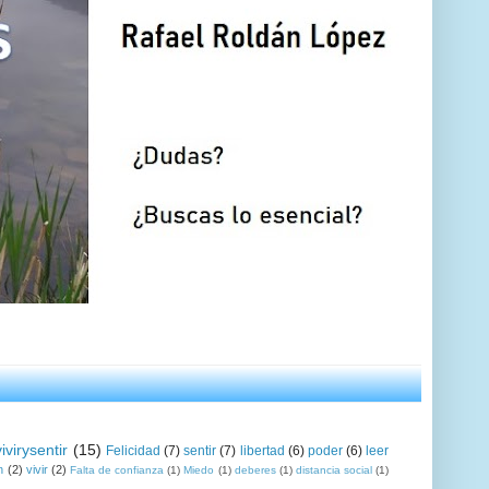
vivirysentir
(15)
Felicidad
(7)
sentir
(7)
libertad
(6)
poder
(6)
leer
n
(2)
vivir
(2)
Falta de confianza
(1)
Miedo
(1)
deberes
(1)
distancia social
(1)