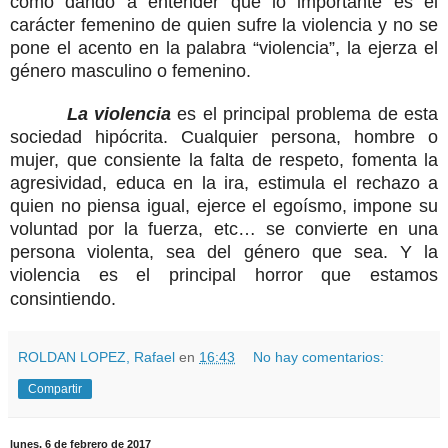
como dando a entender que lo importante es el
carácter femenino de quien sufre la violencia y no se
pone el acento en la palabra “violencia”, la ejerza el
género masculino o femenino.
La violencia
es el principal problema de esta
sociedad hipócrita. Cualquier persona, hombre o
mujer, que consiente la falta de respeto, fomenta la
agresividad, educa en la ira, estimula el rechazo a
quien no piensa igual, ejerce el egoísmo, impone su
voluntad por la fuerza, etc… se convierte en una
persona violenta, sea del género que sea. Y la
violencia es el principal horror que estamos
consintiendo.
ROLDAN LOPEZ, Rafael
en
16:43
No hay comentarios:
Compartir
lunes, 6 de febrero de 2017