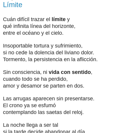
Límite
Cuán difícil trazar el
límite
y
qué infinita línea del horizonte,
entre el océano y el cielo.
Insoportable tortura y sufrimiento,
si no cede la dolencia del liviano dolor.
Tormento, la persistencia en la aflicción.
Sin consciencia, ni
vida con sentido
,
cuando todo se ha perdido,
amor y desamor se parten en dos.
Las arrugas aparecen sin presentarse.
El crono ya se esfumó
contemplando las saetas del reloj.
La noche llega a ser tal
si la tarde decide abandonar al día