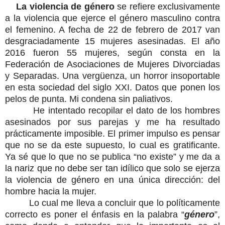
La violencia de género
se refiere exclusivamente
a la violencia que ejerce el género masculino contra
el femenino. A fecha de 22 de febrero de 2017 van
desgraciadamente 15 mujeres asesinadas. El año
2016 fueron 55 mujeres, según consta en la
Federación de Asociaciones de Mujeres Divorciadas
y Separadas. Una vergüenza, un horror insoportable
en esta sociedad del siglo XXI. Datos que ponen los
pelos de punta. Mi condena sin paliativos.
He intentado recopilar el dato de los hombres
asesinados por sus parejas y me ha resultado
prácticamente imposible. El primer impulso es pensar
que no se da este supuesto, lo cual es gratificante.
Ya sé que lo que no se publica “no existe” y me da a
la nariz que no debe ser tan idílico que solo se ejerza
la violencia de género en una única dirección: del
hombre hacia la mujer.
Lo cual me lleva a concluir que lo políticamente
correcto es poner el énfasis en la palabra “
género
”,