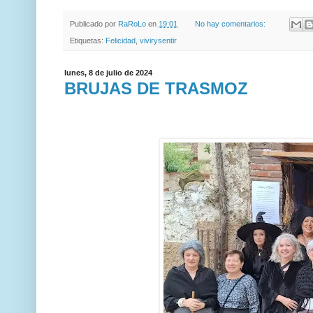
Publicado por
RaRoLo
en
19:01
No hay comentarios:
Etiquetas:
Felicidad
,
vivirysentir
lunes, 8 de julio de 2024
BRUJAS DE TRASMOZ