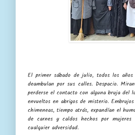
El primer sábado de julio, todos los años
deambulan por sus calles. Despacio. Miran
perderse el contacto con alguna bruja del l
envueltos en abrigos de misterio. Embrujos
chimeneas, tiempo atrás, expandían el humo
de carnes y caldos hechos por mujeres f
cualquier adversidad.