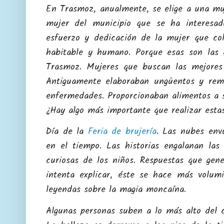
En Trasmoz, a
nualmente, se elige a una mu
mujer del municipio que se ha interesado
esfuerzo y dedicación de la mujer que co
habitable y humano. Porque esas son las 
Trasmoz. Mujeres que buscan las mejores 
Antiguamente elaboraban ungüentos y remed
enfermedades. Proporcionaban alimentos a s
¿Hay algo más importante que realizar esta
Día de la
Feria de brujería
. Las nubes env
en el tiempo. Las historias engalanan las
curiosas de los niños. Respuestas que gen
intenta explicar, éste se hace más volu
leyendas sobre la magia moncaína.
Algunas personas suben a lo más alto del c