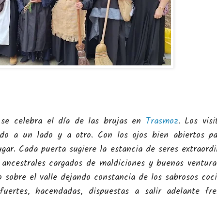
 se celebra el día de las brujas en
Trasmoz
. Los visi
do a un lado y a otro. Con los ojos bien abiertos p
ugar. Cada puerta sugiere la estancia de seres extraordi
 ancestrales cargados de maldiciones y buenas ventura
 sobre el valle dejando constancia de los sabrosos coc
uertes, hacendadas, dispuestas a salir adelante fr