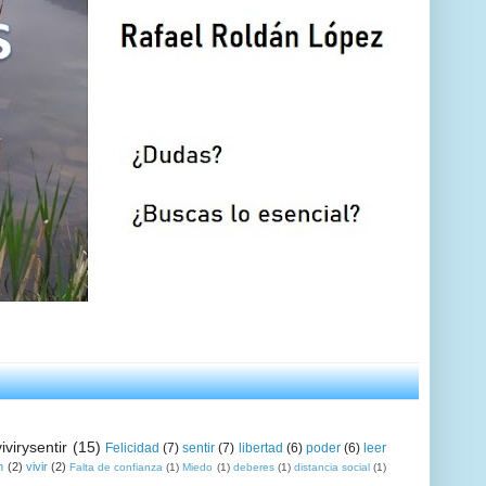
vivirysentir
(15)
Felicidad
(7)
sentir
(7)
libertad
(6)
poder
(6)
leer
n
(2)
vivir
(2)
Falta de confianza
(1)
Miedo
(1)
deberes
(1)
distancia social
(1)