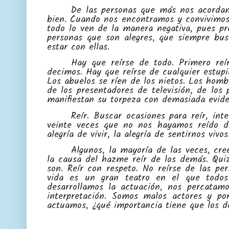
De las personas que más nos acordam
bien. Cuando nos encontramos y convivimos 
todo lo ven de la manera negativa, pues pr
personas que son alegres, que siempre bus
estar con ellas.
Hay que reírse de todo. Primero re
decimos. Hay que reírse de cualquier estup
Los abuelos se ríen de los nietos. Los hom
de los presentadores de televisión, de los 
manifiestan su torpeza con demasiada evide
Reír. Buscar ocasiones para reír, in
veinte veces que no nos hayamos reído d
alegría de vivir, la alegría de sentirnos vivos
Algunos, la mayoría de las veces, cre
la causa del hazme reír de los demás. Qui
son. Reír con respeto. No reírse de las pe
vida es un gran teatro en el que todo
desarrollamos la actuación, nos percatamo
interpretación. Somos malos actores y p
actuamos, ¿qué importancia tiene que los d