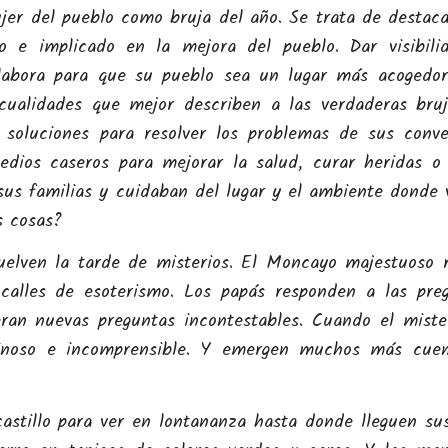
jer del pueblo como bruja del año. Se trata de destaca
 e implicado en la mejora del pueblo. Dar visibili
labora para que su pueblo sea un lugar más acogedo
cualidades que mejor describen a las verdaderas bru
soluciones para resolver los problemas de sus conve
ios caseros para mejorar la salud, curar heridas o 
us familias y cuidaban del lugar y el ambiente donde v
s cosas?
uelven la tarde de misterios. El Moncayo majestuoso 
 calles de esoterismo. Los papás responden a las pre
eran nuevas preguntas incontestables. Cuando el miste
minoso e incomprensible. Y emergen muchos más cue
astillo para ver en lontananza hasta donde lleguen sus