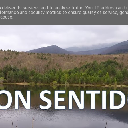
deliver its services and to analyze traffic. Your IP address and
formance and security metrics to ensure quality of service, ge
 abuse.