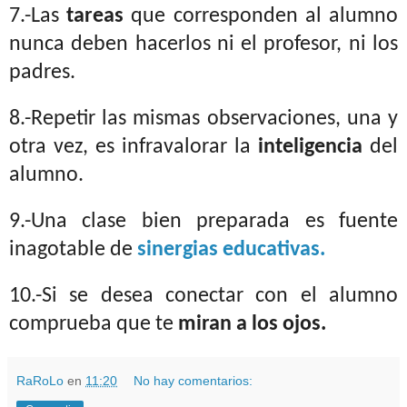
7.-Las
tareas
que corresponden al alumno
nunca deben hacerlos ni el profesor, ni los
padres.
8.-Repetir las mismas observaciones, una y
otra vez, es infravalorar la
inteligencia
del
alumno.
9.-Una clase bien preparada es fuente
inagotable de
sinergias educativas.
10.-Si se desea conectar con el alumno
comprueba que te
miran a los ojos.
RaRoLo
en
11:20
No hay comentarios: