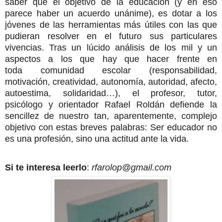
saber que el objetivo de la educación (y en eso
parece haber un acuerdo unánime), es dotar a los
jóvenes de las herramientas más útiles con las que
pudieran resolver en el futuro sus particulares
vivencias. Tras un lúcido análisis de los mil y un
aspectos a los que hay que hacer frente en
toda
comunidad escolar (responsabilidad,
motivación, creatividad, autonomía, autoridad, afecto,
autoestima, solidaridad…), el profesor, tutor,
psicólogo y orientador Rafael Roldán defiende la
sencillez de nuestro tan, aparentemente, complejo
objetivo con estas breves palabras: Ser educador no
es una profesión, sino una actitud ante la vida.
Si te interesa leerlo
:
rfarolop@gmail.com