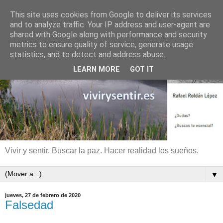
This site uses cookies from Google to deliver its services
and to analyze traffic. Your IP address and user-agent are
shared with Google along with performance and security
metrics to ensure quality of service, generate usage
statistics, and to detect and address abuse.
LEARN MORE
GOT IT
Vivir y sentir. Buscar la paz. Hacer realidad los sueños.
▼
jueves, 27 de febrero de 2020
Falsedad