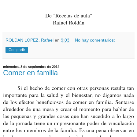
De "Recetas de aula"
Rafael Roldán
ROLDAN LOPEZ, Rafael
en
9:03
No hay comentarios:
Compartir
miércoles, 3 de septiembre de 2014
Comer en familia
Si el hecho de comer con otras personas resulta tan
importante para la salud y el bienestar, no digamos nada
de los efectos beneficiosos de comer en familia. Sentarse
alrededor de una mesa y crear el momento para hablar de
las pequeñas y grandes cosas que han sucedido a lo largo
de la jornada tiene un impresionante poder de vinculación
entre los miembros de la familia. Es una pena observar en
los hogares que en el momento de la comida o la cena, en