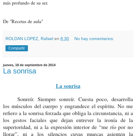
más profundo de su ser.
De "Recetas de aula"
ROLDAN LOPEZ, Rafael
en
8:30
No hay comentarios:
Compartir
jueves, 18 de septiembre de 2014
La sonrisa
La sonrisa
Sonreír. Siempre sonreír. Cuesta poco, desarrolla
los músculos del cuerpo y engrandece el espíritu. No me
refiero a la sonrisa forzada que obliga la circunstancia, ni a
los gestos faciales que dejan entrever la ironía de la
superioridad, ni a la expresión interior de “me río por no
llorar”, ni a los silencios cuyas muecas asienten la