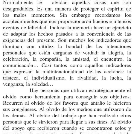
Normalmente se olvidan aquellas cosas que son
desagradables. Es una manera de proteger el espíritu de
los malos momentos. Sin embargo recordamos los
acontecimientos que nos proporcionaron buenos e intensos
eventos de felicidad. Incluso la memoria hace un ejercicio
de adaptar los hechos pasados a la conveniencia de las
exigencias del presente. Son muchos los indicadores que
iluminan con nitidez la bondad de las intenciones
personales que están cargadas de verdad: la alegría, la
celebración, la compañía, la amistad, el encuentro, la
comunicación… Casi tantos como aquellos indicadores
que expresan la malintencionalidad de las acciones: la
tristeza, el individualismo, la rivalidad, la lucha, la
venganza, la soledad…
Hay personas que utilizan estratégicamente el
olvido como herramienta para conseguir sus objetivos.
Recurren al olvido de los favores que antaño le hicieron
sus congéneres. Al olvido de los medios que utilizaron de
los demás. Al olvido del trabajo que han realizado otras
personas que le sirvieron para llegar a sus fines. Al olvido
del apoyo que recibieron cuando se encontraron solos y