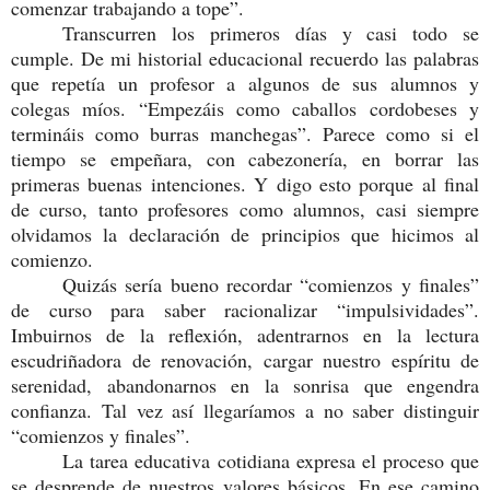
comenzar trabajando a tope”.
Transcurren los primeros días y casi todo se
cumple. De mi historial educacional recuerdo las palabras
que repetía un profesor a algunos de sus alumnos y
colegas míos. “Empezáis como caballos cordobeses y
termináis como burras manchegas”. Parece como si el
tiempo se empeñara, con cabezonería, en borrar las
primeras buenas intenciones. Y digo esto porque al final
de curso, tanto profesores como alumnos, casi siempre
olvidamos la declaración de principios que hicimos al
comienzo.
Quizás sería bueno recordar “comienzos y finales”
de curso para saber racionalizar “impulsividades”.
Imbuirnos de la reflexión, adentrarnos en la lectura
escudriñadora de renovación, cargar nuestro espíritu de
serenidad, abandonarnos en la sonrisa que engendra
confianza. Tal vez así llegaríamos a no saber distinguir
“comienzos y finales”.
La tarea educativa cotidiana expresa el proceso que
se desprende de nuestros valores básicos. En ese camino