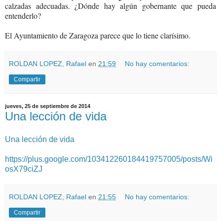
calzadas adecuadas. ¿Dónde hay algún gobernante que pueda
entenderlo?
El Ayuntamiento de Zaragoza parece que lo tiene clarísimo.
ROLDAN LOPEZ, Rafael
en
21:59
No hay comentarios:
Compartir
jueves, 25 de septiembre de 2014
Una lección de vida
Una lección de vida
https://plus.google.com/103412260184419757005/posts/Wi
osX79ciZJ
ROLDAN LOPEZ, Rafael
en
21:55
No hay comentarios:
Compartir