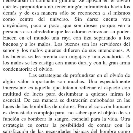
necesitaban la compañía gratuita. Se apoyan en el olvido
que les proporciona no tener ningún miramiento hacia los
demás y de esa manera sólo se reconocen a sí mismos
como centro del universo. Sin darse cuenta van
creyéndose, poco a poco, que son dioses porque ven a
personas a su alrededor que les adoran e invocan su poder.
Hacen en el mundo una raya con tiza separando a los
buenos y a los malos. Los buenos son los servidores del
señor y los malos quienes difieren de sus intenciones. A
los buenos se les premia con migajas y una zanahoria. A
los malos se les castiga con mano dura y con la gran arma
condenatoria: el olvido.
Las estrategias de profundizar en el olvido de
algún valor importante son muchas. Una especialmente
interesante es aquella que intenta rellenar el espacio con
multitud de luces para deslumbrar a quienes miran lo
esencial. De esa manera se distraerán embobados en las
luces de las bombillas de colores. Pero el corazón humano
es demasiado complejo para no saber que el objeto de su
función es bombear la sangre, esencial para la vida. Otra
estrategia es cortar la posibilidad de contar con la
satisfacción de las necesidades básicas del hombre como