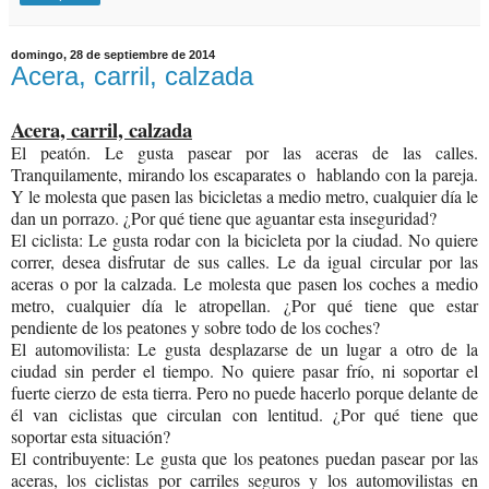
domingo, 28 de septiembre de 2014
Acera, carril, calzada
Acera, carril, calzada
El peatón. Le gusta pasear por las aceras de las calles.
Tranquilamente, mirando los escaparates o hablando con la pareja.
Y le molesta que pasen las bicicletas a medio metro, cualquier día le
dan un porrazo. ¿Por qué tiene que aguantar esta inseguridad?
El ciclista: Le gusta rodar con la bicicleta por la ciudad. No quiere
correr, desea disfrutar de sus calles. Le da igual circular por las
aceras o por la calzada. Le molesta que pasen los coches a medio
metro, cualquier día le atropellan. ¿Por qué tiene que estar
pendiente de los peatones y sobre todo de los coches?
El automovilista: Le gusta desplazarse de un lugar a otro de la
ciudad sin perder el tiempo. No quiere pasar frío, ni soportar el
fuerte cierzo de esta tierra. Pero no puede hacerlo porque delante de
él van ciclistas que circulan con lentitud. ¿Por qué tiene que
soportar esta situación?
El contribuyente: Le gusta que los peatones puedan pasear por las
aceras, los ciclistas por carriles seguros y los automovilistas en