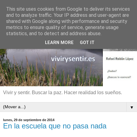
This site uses cookies from Google to deliver its services
and to analyze traffic. Your IP address and user-agent are
shared with Google along with performance and security
metrics to ensure quality of service, generate usage
statistics, and to detect and address abuse.
LEARN MORE
GOT IT
Vivir y sentir. Buscar la paz. Hacer realidad los sueños.
▼
lunes, 29 de septiembre de 2014
En la escuela que no pasa nada