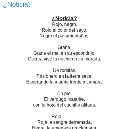
¿Noticia?
¿Noticia?
Rojo, negro.
Rojo el color del sayo.
Negro el pasamontañas.
Grana.
Grana el mal en su escondrijo.
Oscura vive la noche en su morada.
De rodillas.
Prisionero en la tierra seca.
Esperando la muerte frente a cámara.
En pie.
El verdugo matarife,
con la hoja del cuchillo afilada.
Roja.
Roja la sangre derramada.
Negra, la amenaza proclamada.