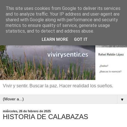
This site uses cookies from Google to deliver its services
and to analyze traffic. Your IP address and user-agent are
shared with Google along with performance and security
metrics to ensure quality of service, generate usage
statistics, and to detect and address abuse.
LEARN MORE
GOT IT
Vivir y sentir. Buscar la paz. Hacer realidad los sueños.
▼
miércoles, 26 de febrero de 2025
HISTORIA DE CALABAZAS