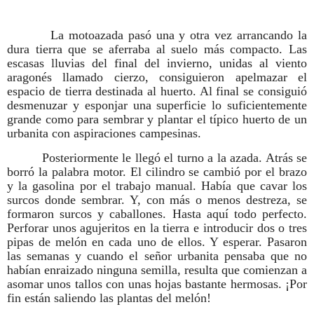
La motoazada pasó una y otra vez arrancando la
dura tierra que se aferraba al suelo más compacto. Las
escasas lluvias del final del invierno, unidas al viento
aragonés llamado cierzo, consiguieron apelmazar el
espacio de tierra destinada al huerto. Al final se consiguió
desmenuzar y esponjar una superficie lo suficientemente
grande como para sembrar y plantar el típico huerto de un
urbanita con aspiraciones campesinas.
Posteriormente le llegó el turno a la azada. Atrás se
borró la palabra motor. El cilindro se cambió por el brazo
y la gasolina por el trabajo manual. Había que cavar los
surcos donde sembrar. Y, con más o menos destreza, se
formaron surcos y caballones. Hasta aquí todo perfecto.
Perforar unos agujeritos en la tierra e introducir dos o tres
pipas de melón en cada uno de ellos. Y esperar. Pasaron
las semanas y cuando el señor urbanita pensaba que no
habían enraizado ninguna semilla, resulta que comienzan a
asomar unos tallos con unas hojas bastante hermosas. ¡Por
fin están saliendo las plantas del melón!