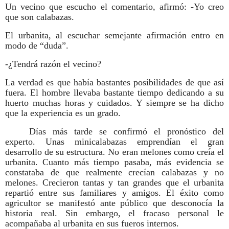
Un vecino que escucho el comentario, afirmó: -Yo creo
que son calabazas.
El urbanita, al escuchar semejante afirmación entro en
modo de “duda”.
-¿Tendrá razón el vecino?
La verdad es que había bastantes posibilidades de que así
fuera. El hombre llevaba bastante tiempo dedicando a su
huerto muchas horas y cuidados. Y siempre se ha dicho
que la experiencia es un grado.
Días más tarde se confirmó el pronóstico del
experto. Unas minicalabazas emprendían el gran
desarrollo de su estructura. No eran melones como creía el
urbanita. Cuanto más tiempo pasaba, más evidencia se
constataba de que realmente crecían calabazas y no
melones. Crecieron tantas y tan grandes que el urbanita
repartió entre sus familiares y amigos. El éxito como
agricultor se manifestó ante público que desconocía la
historia real. Sin embargo, el fracaso personal le
acompañaba al urbanita en sus fueros internos.