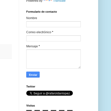
Powered by
Translate
Formulario de contacto
Nombre
Correo electrónico
*
Mensaje
*
Twitter
Visitas