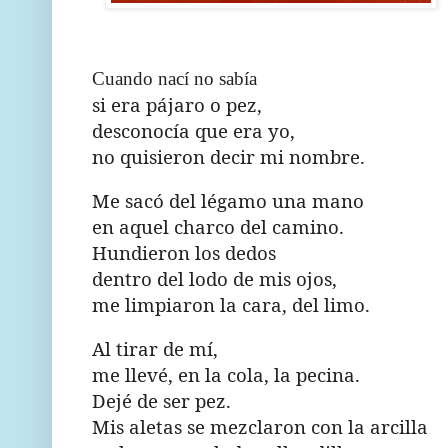
Cuando nací no sabía
si era pájaro o pez,
desconocía que era yo,
no quisieron decir mi nombre.
Me sacó del légamo una mano
en aquel charco del camino.
Hundieron los dedos
dentro del lodo de mis ojos,
me limpiaron la cara, del limo.
Al tirar de mí,
me llevé, en la cola, la pecina.
Dejé de ser pez.
Mis aletas se mezclaron con la arcilla