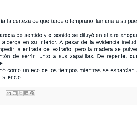
 la certeza de que tarde o temprano llamaría a su pue
recía de sentido y el sonido se diluyó en el aire ahog
alberga en su interior. A pesar de la evidencia inelud
mpedir la entrada del extraño, pero la madera se pulve
ón de serrín junto a sus zapatillas. De repente, qu
e.
onó como un eco de los tiempos mientras se esparcían
 Silencio.