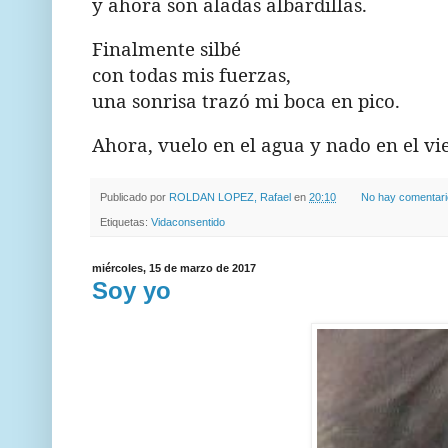
y ahora son aladas albardillas.
Finalmente silbé
con todas mis fuerzas,
una sonrisa trazó mi boca en pico.
Ahora, vuelo en el agua y nado en el vi
Publicado por
ROLDAN LOPEZ, Rafael
en
20:10
No hay comentar
Etiquetas:
Vidaconsentido
miércoles, 15 de marzo de 2017
Soy yo