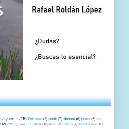
vivirysentir
(15)
Felicidad
(7)
sentir
(7)
libertad
(6)
poder
(6)
leer
n
(2)
vivir
(2)
Falta de confianza
(1)
Miedo
(1)
deberes
(1)
distancia social
(1)