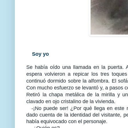
Soy yo
Se había oído una llamada en la puerta.
espera volvieron a repicar los tres toques
continuó dormido sobre la alfombra. El sof
Con mucho esfuerzo se levantó y, a pasos cort
Retiró la chapa metálica de la mirilla y u
clavado en ojo cristalino de la vivienda.
-¡No puede ser! ¿Por qué llega en este 
dado cuenta de la identidad del visitante, 
había equivocado con el personaje.
-¿Quién es?