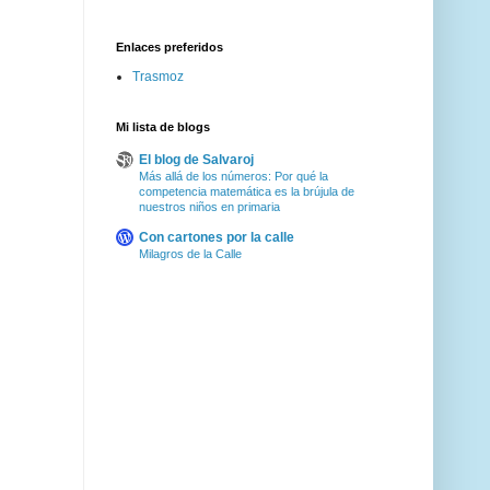
Enlaces preferidos
Trasmoz
Mi lista de blogs
El blog de Salvaroj
Más allá de los números: Por qué la
competencia matemática es la brújula de
nuestros niños en primaria
Con cartones por la calle
Milagros de la Calle