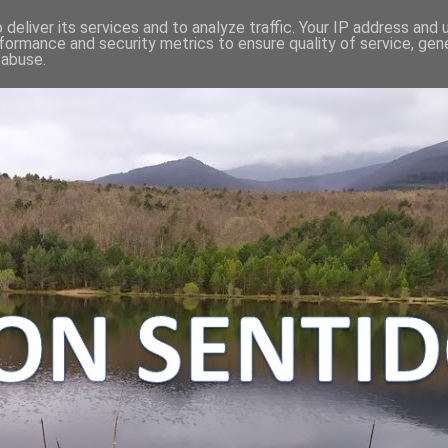
deliver its services and to analyze traffic. Your IP address and
formance and security metrics to ensure quality of service, ge
 abuse.