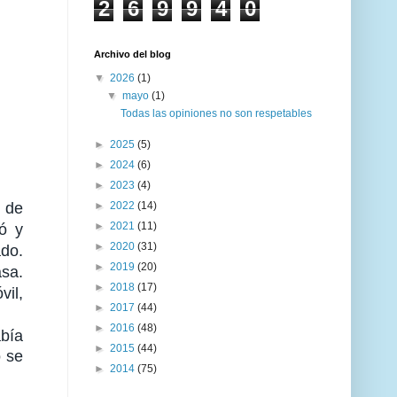
2
6
9
9
4
0
Archivo del blog
▼
2026
(1)
▼
mayo
(1)
Todas las opiniones no son respetables
►
2025
(5)
►
2024
(6)
►
2023
(4)
 de
►
2022
(14)
►
2021
(11)
tó y
►
2020
(31)
ado.
►
2019
(20)
asa.
►
2018
(17)
vil,
►
2017
(44)
►
2016
(48)
bía
►
2015
(44)
o se
►
2014
(75)