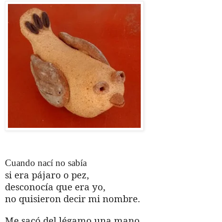
Cuando nací no sabía
si era pájaro o pez,
desconocía que era yo,
no quisieron decir mi nombre.
Me sacó del légamo una mano