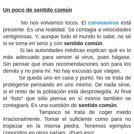
Un poco de sentido común
No nos volvamos locos. El
coronavirus
está
presente. Es una realidad. Se contagia a velocidades
vertiginosas. Y, aunque todo el mundo lo sabe, no sé
si se toma en serio y con
sentido común
.
Si las autoridades médicas explican qué es lo
más adecuado para vencer al virus, pues hágase.
Sin pensar que esas recomendaciones son para los
demás y no para mí. No hay excusas que valgan.
Se queda uno en casa y punto. No se trata de
protegerse pensando en uno mismo. De nada sirve,
si el resto de la población está desprotegida. Al final
el “listo” que sólo piensa en sí mismo también se
contagiará. Es una cuestión de
sentido común
.
Tampoco se trata de coger miedo
irracionalmente. Tomar el suficiente como para no
tropezar en la misma piedra. Tenemos ejemplos
conocidos en otros países. ¡Pues eso!