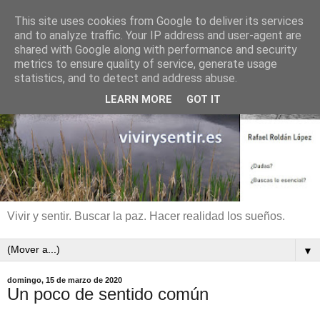
This site uses cookies from Google to deliver its services
and to analyze traffic. Your IP address and user-agent are
shared with Google along with performance and security
metrics to ensure quality of service, generate usage
statistics, and to detect and address abuse.
LEARN MORE
GOT IT
Vivir y sentir. Buscar la paz. Hacer realidad los sueños.
▼
domingo, 15 de marzo de 2020
Un poco de sentido común