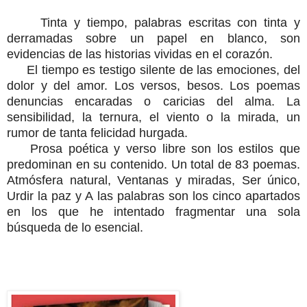
Tinta y tiempo, palabras escritas con tinta y
derramadas sobre un papel en blanco, son
evidencias de las historias vividas en el
corazón.
El tiempo es testigo silente de las emociones, del
dolor y del amor. Los versos, besos. Los poemas
denuncias encaradas o caricias del alma. La
sensibilidad, la ternura, el viento o la mirada, un
rumor de tanta felicidad hurgada.
Prosa poética y verso libre son los estilos que
predominan en su contenido. Un total de 83 poemas.
Atmósfera natural, Ventanas y miradas, Ser único,
Urdir la paz y A las palabras son los cinco apartados
en los que he intentado fragmentar una sola
búsqueda de lo esencial.