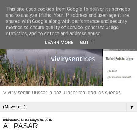
This site uses cookies from Google to deliver its services
and to analyze traffic. Your IP address and user-agent are
shared with Google along with performance and security
metrics to ensure quality of service, generate usage
statistics, and to detect and address abuse.
LEARN MORE
GOT IT
Vivir y sentir. Buscar la paz. Hacer realidad los sueños.
▼
miércoles, 13 de mayo de 2015
AL PASAR