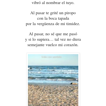
vibró al nombrar el tuyo.
Al pasar te grité un piropo
con la boca tapada
por la vergüenza de mi timidez.
Al pasar, no sé que me pasó
y si lo supiera… tal vez no diera
semejante vuelco mi corazón.