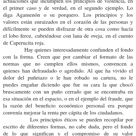
actuaciones que incumplen los principios de violencia, en
el primer caso y de verdad, en el segundo ejemplo. Lo
diga Agamenón o su porquero. Los principios y los
valores están enraizados en el corazón de las personas y
difícilmente se pueden disfrazar de otra cosa como hacía
el lobo feroz, cubriéndose con lana de oveja, en el cuento
de Caperucita roja.
Hay quienes interesadamente confunden el fondo
con la forma. Creen que por cambiar el formato de las
normas que no cumplen ellos mismos, convencen a
quienes han defraudado o agredido. Al que ha vivido el
dolor del puñetazo o le han robado su cartera, no le
puedes engañar diciendo que fue su cara la que chocó
bruscamente con un puño cerrado que se encontraba en
esa situación en el espacio, o en el ejemplo del fraude, que
la razón del beneficio económico personal era porque
convenía mejorar la renta per cápita de los ciudadanos.
Los principios éticos se pueden recopilar por
escrito de diferentes formas, no cabe duda, pero el fondo
de lo que significan y el compromiso de su valor