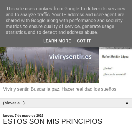
This site uses cookies from Google to deliver its services
and to analyze traffic. Your IP address and user-agent are
shared with Google along with performance and security
metrics to ensure quality of service, generate usage
statistics, and to detect and address abuse.
LEARN MORE
GOT IT
Vivir y sentir. Buscar la paz. Hacer realidad los sueños.
▼
jueves, 7 de mayo de 2015
ESTOS SON MIS PRINCIPIOS