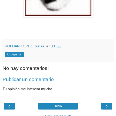
ROLDAN LOPEZ, Rafael
en
11:50
Compartir
No hay comentarios:
Publicar un comentario
Tu opinión me interesa mucho.
‹
›
Inicio