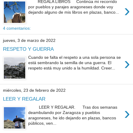
REGALA LIBROS Continúa mi recorrido
›
por pueblos y parajes aragoneses donde voy
dejando alguno de mis libros en plazas, banco...
4 comentarios:
jueves, 3 de marzo de 2022
RESPETO Y GUERRA
›
Cuando se falta el respeto a una sola persona se
está sembrando la semilla de una guerra. El
respeto está muy unido a la humildad. Creer...
miércoles, 23 de febrero de 2022
LEER Y REGALAR
›
LEER Y REGALAR. Tras dos semanas
deambulando por Zaragoza y pueblos
aragoneses, he ido dejando en plazas, bancos
públicos, ven...