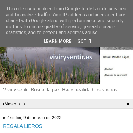
This site uses cookies from Google to deliver its services
and to analyze traffic. Your IP address and user-agent are
shared with Google along with performance and security
metrics to ensure quality of service, generate usage
statistics, and to detect and address abuse.
LEARN MORE
GOT IT
Vivir y sentir. Buscar la paz. Hacer realidad los sueños.
▼
miércoles, 9 de marzo de 2022
REGALA LIBROS