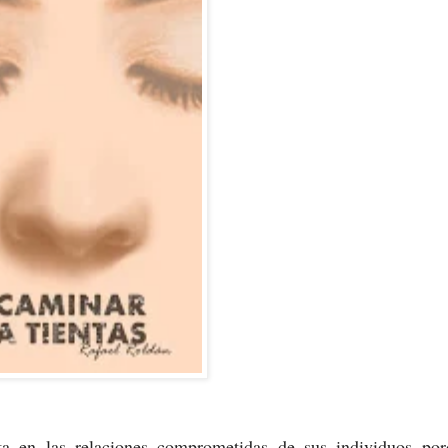
a en las relaciones comprometidas de sus individuos por