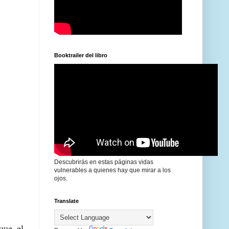
Booktrailer del libro
Descubrirás en estas páginas vidas
vulnerables a quienes hay que mirar a los
ojos.
Translate
que el