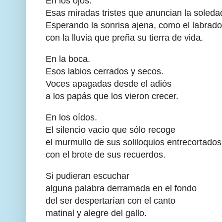
En los ojos.
Esas miradas tristes que anuncian la soleda
Esperando la sonrisa ajena, como el labrado
con la lluvia que preña su tierra de vida.
En la boca.
Esos labios cerrados y secos.
Voces apagadas desde el adiós
a los papás que los vieron crecer.
En los oídos.
El silencio vacío que sólo recoge
el murmullo de sus soliloquios entrecortados
con el brote de sus recuerdos.
Si pudieran escuchar
alguna palabra derramada en el fondo
del ser despertarían con el canto
matinal y alegre del gallo.