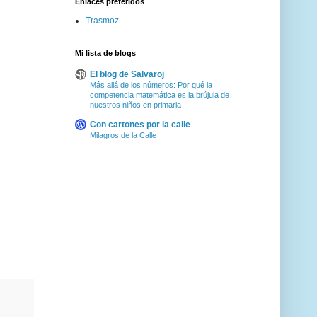
Enlaces preferidos
Trasmoz
Mi lista de blogs
El blog de Salvaroj
Más allá de los números: Por qué la
competencia matemática es la brújula de
nuestros niños en primaria
Con cartones por la calle
Milagros de la Calle