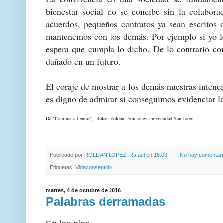
bienestar social no se concibe sin la colabor
acuerdos, pequeños contratos ya sean escritos o
mantenemos con los demás. Por ejemplo si yo le
espera que cumpla lo dicho. De lo contrario c
dañado en un futuro.
El coraje de mostrar a los demás nuestras intenci
es digno de admirar si conseguimos evidenciar l
De "Caminar a tientas", Rafael Roldán, Ediciones Universidad San Jorge
Publicado por
ROLDAN LOPEZ, Rafael
en
16:03
No hay comentar
Etiquetas:
Vidaconsentido
martes, 4 de octubre de 2016
Palabras derramadas