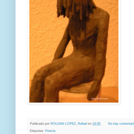
Publicado por
ROLDAN LOPEZ, Rafael
en
16:05
No hay comentar
Etiquetas:
Poesía