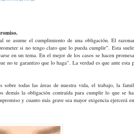
promiso.
al se asume el cumplimiento de una obligación. El razona
meter si no tengo claro que lo pueda cumplir”. Esta suele 
arse en un tema. En el mejor de los casos se hacen promesa
ue no te garantizo que lo haga”. La verdad es que ante esta 
sobre todas las áreas de nuestra vida, el trabajo, la famil
los demás la obligación contraída para cumplir lo que se h
compromiso y cuanto más grave sea mayor exigencia ejercerá e