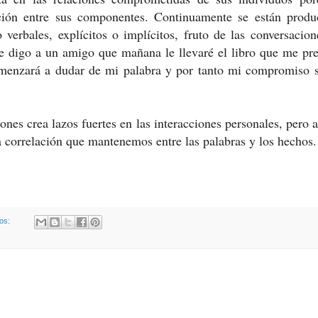
ación entre sus componentes. Continuamente se están produ
 verbales, explícitos o implícitos, fruto de las conversacio
 digo a un amigo que mañana le llevaré el libro que me pre
omenzará a dudar de mi palabra y por tanto mi compromiso s
ones crea lazos fuertes en las interacciones personales, pero
a correlación que mantenemos entre las palabras y los hechos.
ios: