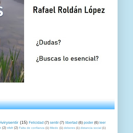
vivirysentir
(15)
Felicidad
(7)
sentir
(7)
libertad
(6)
poder
(6)
leer
n
(2)
vivir
(2)
Falta de confianza
(1)
Miedo
(1)
deberes
(1)
distancia social
(1)