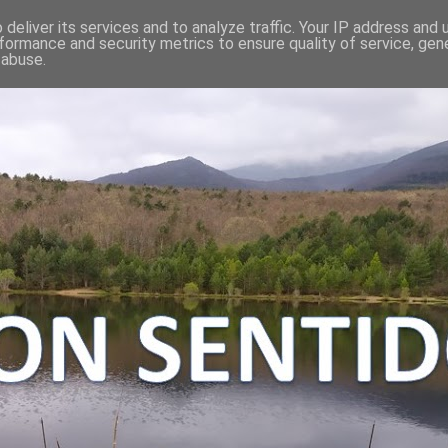
deliver its services and to analyze traffic. Your IP address and
formance and security metrics to ensure quality of service, ge
 abuse.