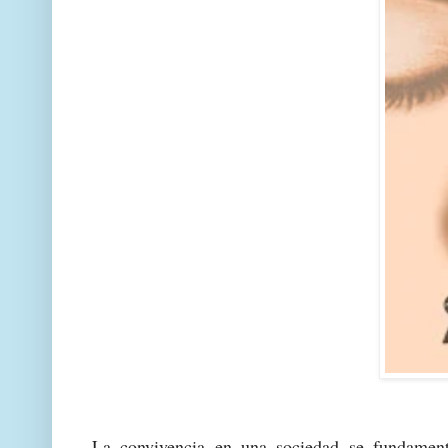
La convivencia en una sociedad se fundament