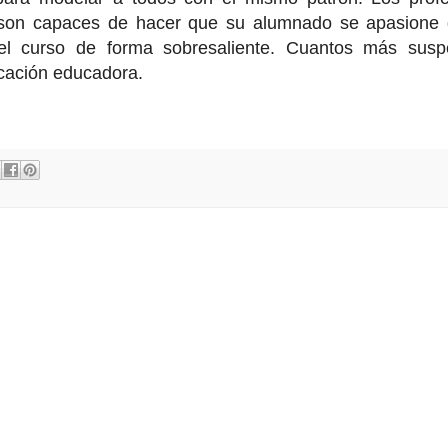
si son capaces de hacer que su alumnado se apasione
 el curso de forma sobresaliente. Cuantos más sus
cación educadora.