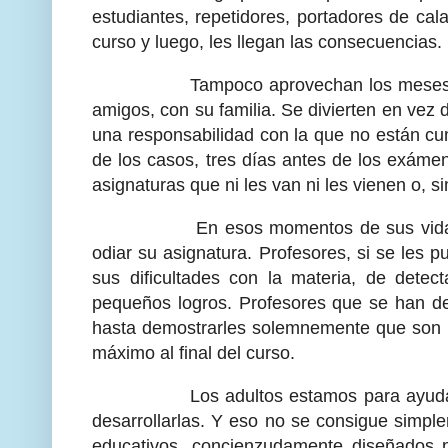
estudiantes, repetidores, portadores de ca
curso y luego, les llegan las consecuencias.
Tampoco aprovechan los meses de vera
amigos, con su familia. Se divierten en vez
una responsabilidad con la que no están cu
de los casos, tres días antes de los exám
asignaturas que ni les van ni les vienen o, 
En esos momentos de sus vidas, nadie
odiar su asignatura. Profesores, si se les 
sus dificultades con la materia, de detec
pequeños logros. Profesores que se han dedi
hasta demostrarles solemnemente que son u
máximo al final del curso.
Los adultos estamos para ayudar a los
desarrollarlas. Y eso no se consigue simpl
educativos, concienzudamente diseñados 