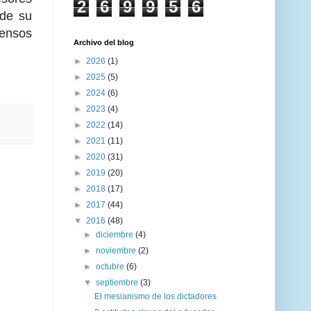
2
6
9
9
5
6
 de su
pensos
Archivo del blog
►
2026
(1)
►
2025
(5)
►
2024
(6)
►
2023
(4)
►
2022
(14)
►
2021
(11)
►
2020
(31)
►
2019
(20)
►
2018
(17)
►
2017
(44)
▼
2016
(48)
►
diciembre
(4)
►
noviembre
(2)
►
octubre
(6)
▼
septiembre
(3)
El mesianismo de los dictadores