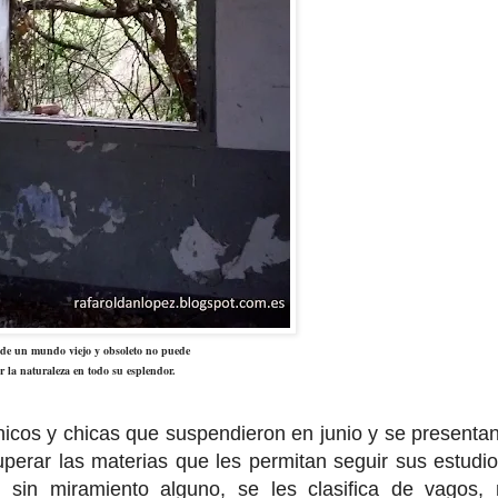
de un mundo viejo y obsoleto no puede
er la naturaleza en todo su esplendor.
y chicas que suspendieron en junio y se presentan
uperar las materias que les permitan seguir sus estudi
 sin miramiento alguno, se les clasifica de vagos,