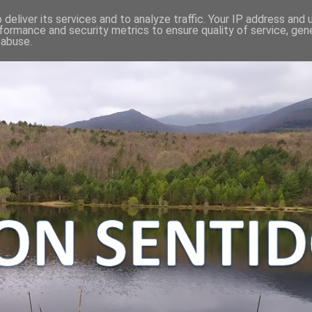
deliver its services and to analyze traffic. Your IP address and
formance and security metrics to ensure quality of service, ge
 abuse.