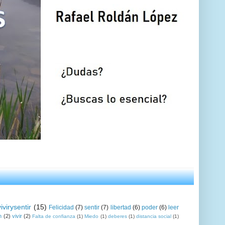
vivirysentir
(15)
Felicidad
(7)
sentir
(7)
libertad
(6)
poder
(6)
leer
n
(2)
vivir
(2)
Falta de confianza
(1)
Miedo
(1)
deberes
(1)
distancia social
(1)