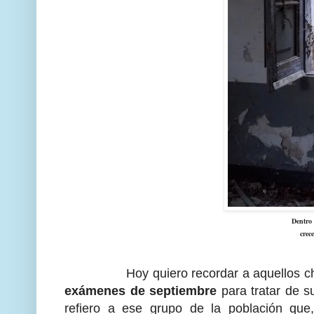
Dentro 
crec
Hoy quiero recordar a aquellos chicos 
exámenes de septiembre
para tratar de s
refiero a ese grupo de la población que,