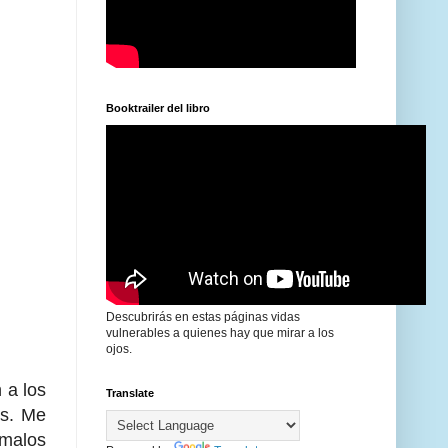
Booktrailer del libro
Descubrirás en estas páginas vidas
vulnerables a quienes hay que mirar a los
ojos.
 a los
Translate
os. Me
 malos