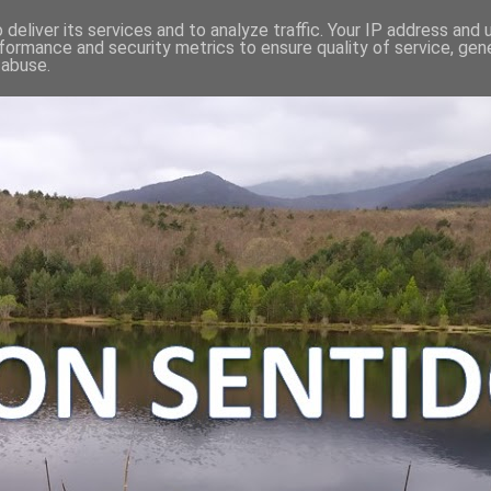
deliver its services and to analyze traffic. Your IP address and
formance and security metrics to ensure quality of service, ge
 abuse.