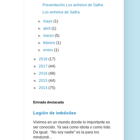
Presentación Los anhelos de Safira
Los anhelos de Safira
►
mayo
(1)
►
abril
(1)
►
marzo
(5)
►
febrero
(1)
►
enero
(1)
►
2018
(17)
►
2017
(44)
►
2016
(48)
►
2015
(44)
►
2014
(75)
Entrada destacada
Legión de imbéciles
Vivimos en un mundo donde lo importante es
ser conocido. Ya sea como idiota o como listo.
Da igual. “No soy nadie” es la para los
mindundi...