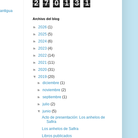
2
7
0
1
3
1
 antigua
Archivo del blog
►
2026
(1)
►
2025
(5)
►
2024
(6)
►
2023
(4)
►
2022
(14)
►
2021
(11)
►
2020
(31)
▼
2019
(20)
►
diciembre
(1)
►
noviembre
(2)
►
septiembre
(1)
►
julio
(2)
▼
junio
(5)
Acto de presentación: Los anhelos de
Safira
Los anhelos de Safira
Libros publicados