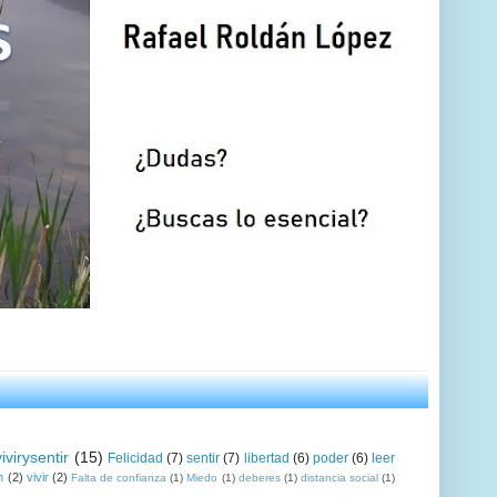
vivirysentir
(15)
Felicidad
(7)
sentir
(7)
libertad
(6)
poder
(6)
leer
n
(2)
vivir
(2)
Falta de confianza
(1)
Miedo
(1)
deberes
(1)
distancia social
(1)