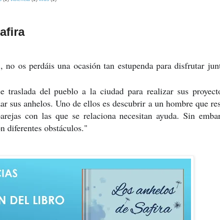
afira
z
, no os perdáis una ocasión tan estupenda para disfrutar jun
e traslada del pueblo a la ciudad para realizar sus proyec
nzar sus anhelos. Uno de ellos es descubrir a un hombre que r
parejas con las que se relaciona necesitan ayuda. Sin emba
n diferentes obstáculos."