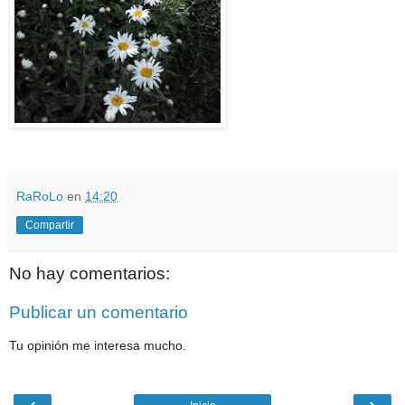
RaRoLo
en
14:20
Compartir
No hay comentarios:
Publicar un comentario
Tu opinión me interesa mucho.
‹
›