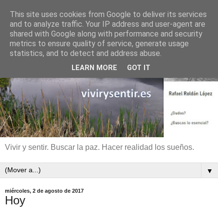
This site uses cookies from Google to deliver its services
and to analyze traffic. Your IP address and user-agent are
shared with Google along with performance and security
metrics to ensure quality of service, generate usage
statistics, and to detect and address abuse.
LEARN MORE
GOT IT
Vivir y sentir. Buscar la paz. Hacer realidad los sueños.
▼
miércoles, 2 de agosto de 2017
Hoy