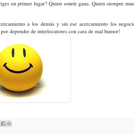
iriges en primer lugar? Quien sonríe gana. Quien siempre mue
acercamiento a los demás y sin ese acercamiento los negoci
 por depender de interlocutores con cara de mal humor!