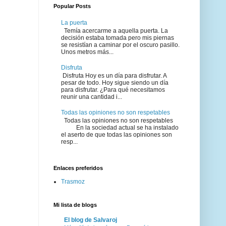
Popular Posts
La puerta
Temía acercarme a aquella puerta. La
decisión estaba tomada pero mis piernas
se resistían a caminar por el oscuro pasillo.
Unos metros más...
Disfruta
Disfruta Hoy es un día para disfrutar. A
pesar de todo. Hoy sigue siendo un día
para disfrutar. ¿Para qué necesitamos
reunir una cantidad i...
Todas las opiniones no son respetables
Todas las opiniones no son respetables
En la sociedad actual se ha instalado
el aserto de que todas las opiniones son
resp...
Enlaces preferidos
Trasmoz
Mi lista de blogs
El blog de Salvaroj