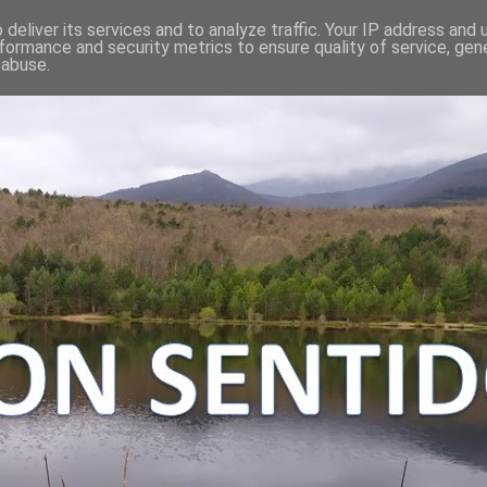
deliver its services and to analyze traffic. Your IP address and
formance and security metrics to ensure quality of service, ge
 abuse.