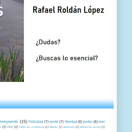
vivirysentir
(15)
Felicidad
(7)
sentir
(7)
libertad
(6)
poder
(6)
leer
n
(2)
vivir
(2)
Falta de confianza
(1)
Miedo
(1)
deberes
(1)
distancia social
(1)