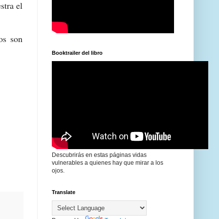
stra el
os son
Booktrailer del libro
Descubrirás en estas páginas vidas
vulnerables a quienes hay que mirar a los
ojos.
Translate