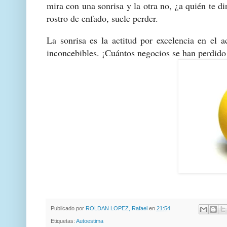
mira con una sonrisa y la otra no, ¿a quién te d
rostro de enfado, suele perder.
La sonrisa es la actitud por excelencia en el 
inconcebibles. ¡Cuántos negocios se han perdido
Publicado por
ROLDAN LOPEZ, Rafael
en
21:54
Etiquetas:
Autoestima