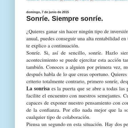
domingo, 7 de junio de 2015
Sonríe. Siempre sonríe.
¿Quieres ganar sin hacer ningún tipo de inversió
anual, puedes conseguir una alta rentabilidad en
te explico a continuación.
Sonríe. Si, así de sencillo, sonríe. Hazlo si
acontecimiento se puede ejercitar esta acción tan
también. Conoces a alguien por primera vez, mue
después habla de lo que creas oportuno. Quieres 
criterio totalmente contrario, primero sonríe, de
La sonrisa
es la puerta que se abre a todas las
facilite el encuentro con nuestros semejantes.
capaces de exponer nuestro pensamiento con con
de la confianza. Por ello nada mejor que la so
cualquier tipo de colaboración.
Piensa un segundo en esta situación. Hay dos pe