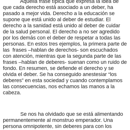
Aquella frase típica que expresa la idea de
que cada derecho está asociado a un deber, ha
pasado a mejor vida. Derecho a la educación se
supone que está unido al deber de estudiar. El
derecho a la sanidad está unido al deber de cuidar
de la salud personal. El derecho a no ser agredido
por los demás con el deber de respetar a todas las
personas. En estos tres ejemplos, la primera parte de
las frases –hablan de derechos- son escuchados
con atención, mientras que la segunda parte de las
frases –hablan de deberes- suenan como un ruido de
fondo. En resumen, se defiende el derecho y se
olvida el deber. Se ha conseguido anestesiar “los
deberes” en esta sociedad y cuando contemplamos
las consecuencias, nos echamos las manos a la
cabeza.
Se nos ha olvidado que se está alimentando
permanentemente al monstruo emperador. Una
persona omnipotente, sin deberes para con los