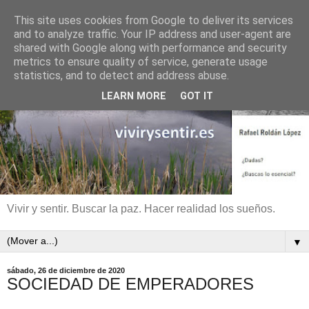
This site uses cookies from Google to deliver its services
and to analyze traffic. Your IP address and user-agent are
shared with Google along with performance and security
metrics to ensure quality of service, generate usage
statistics, and to detect and address abuse.
LEARN MORE
GOT IT
Vivir y sentir. Buscar la paz. Hacer realidad los sueños.
▼
sábado, 26 de diciembre de 2020
SOCIEDAD DE EMPERADORES