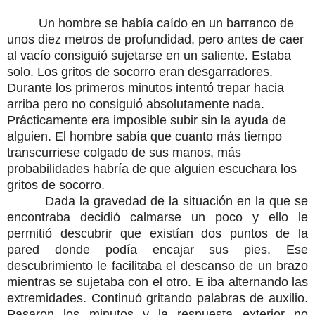
Un hombre se había caído en un barranco de
unos diez metros de profundidad, pero antes de caer
al vacío consiguió sujetarse en un saliente. Estaba
solo. Los gritos de socorro eran desgarradores.
Durante los primeros minutos intentó trepar hacia
arriba pero no consiguió absolutamente nada.
Prácticamente era imposible subir sin la ayuda de
alguien. El hombre sabía que cuanto más tiempo
transcurriese colgado de sus manos, más
probabilidades habría de que alguien escuchara los
gritos de socorro.
Dada la gravedad de la situación en la que se
encontraba decidió calmarse un poco y ello le
permitió descubrir que existían dos puntos de la
pared donde podía encajar sus pies. Ese
descubrimiento le facilitaba el descanso de un brazo
mientras se sujetaba con el otro. E iba alternando las
extremidades. Continuó gritando palabras de auxilio.
Pasaron los minutos y la respuesta exterior no