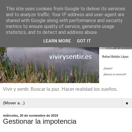
This site uses cookies from Google to deliver its services
and to analyze traffic. Your IP address and user-agent are
shared with Google along with performance and security
metrics to ensure quality of service, generate usage
statistics, and to detect and address abuse.
LEARN MORE
GOT IT
Vivir y sentir. Buscar la paz. Hacer realidad los sueños.
▼
miércoles, 20 de noviembre de 2019
Gestionar la impotencia