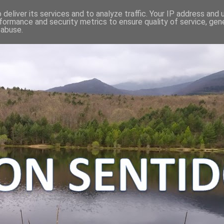
deliver its services and to analyze traffic. Your IP address and
formance and security metrics to ensure quality of service, ge
 abuse.