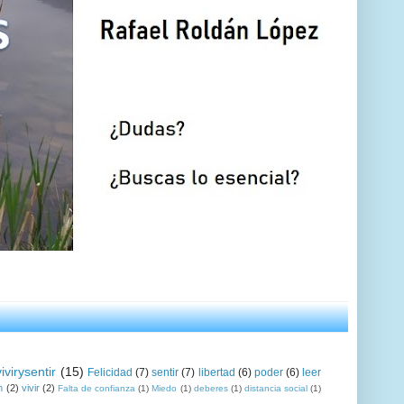
vivirysentir
(15)
Felicidad
(7)
sentir
(7)
libertad
(6)
poder
(6)
leer
n
(2)
vivir
(2)
Falta de confianza
(1)
Miedo
(1)
deberes
(1)
distancia social
(1)