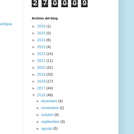
2
7
0
0
0
9
Archivo del blog
 antigua
►
2026
(1)
►
2025
(5)
►
2024
(6)
►
2023
(4)
►
2022
(14)
►
2021
(11)
►
2020
(31)
►
2019
(20)
►
2018
(17)
►
2017
(44)
▼
2016
(48)
►
diciembre
(4)
►
noviembre
(2)
►
octubre
(6)
►
septiembre
(3)
►
agosto
(5)