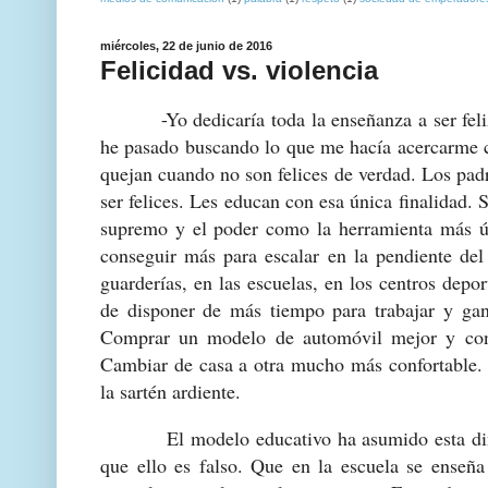
miércoles, 22 de junio de 2016
Felicidad vs. violencia
-Yo dedicaría toda la enseñanza a ser feliz. 
he pasado buscando lo que me hacía acercarme c
quejan cuando no son felices de verdad. Los padr
ser felices. Les educan con esa única finalidad.
supremo y el poder como la herramienta más úti
conseguir más para escalar en la pendiente del
guarderías, en las escuelas, en los centros depor
de disponer de más tiempo para trabajar y ga
Comprar un modelo de automóvil mejor y con 
Cambiar de casa a otra mucho más confortable
la sartén ardiente.
El modelo educativo ha asumido esta dinámi
que ello es falso. Que en la escuela se enseña