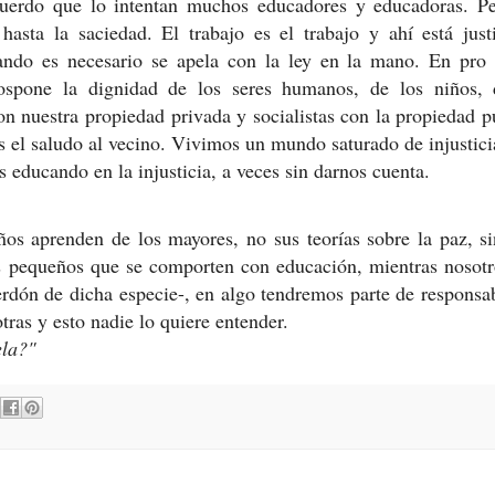
cuerdo que lo intentan muchos educadores y educadoras. Pe
hasta la saciedad. El trabajo es el trabajo y ahí está just
uando es necesario se apela con la ley en la mano. En pro 
ospone la dignidad de los seres humanos, de los niños, 
n nuestra propiedad privada y socialistas con la propiedad p
 el saludo al vecino. Vivimos un mundo saturado de injustici
s educando en la injusticia, a veces sin darnos cuenta.
os aprenden de los mayores, no sus teorías sobre la paz, s
s pequeños que se comporten con educación, mientras nosotr
ón de dicha especie-, en algo tendremos parte de responsab
ras y esto nadie lo quiere entender.
ela?"