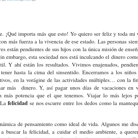
¡Qué importa más que esto! Yo quiero ser feliz y toda mi v
on más fuerza a la vivencia de ese estado. Las personas sie
es están pendientes de sus hijos con la única misión de enseñ
 Sin embargo, esta sociedad nos está inculcando el dinero com
l. Y ahí están los resultados. Vivimos enajenados, pendien
 tener hasta la cima del sinsentido. Encerramos a los niños
tivos, en la vorágine de las actividades múltiples… con la fi
nar más dinero. Y, así pagar unos días de vacaciones en v
más potencia que el que tenemos. Viajar lo más lejos po
felicidad
. La
se nos escurre entre los dedos como la mantequ
ca de pensamiento como ideal de vida. Algunos me disc
 a buscar la felicidad, a cuidar el medio ambiente, a quere