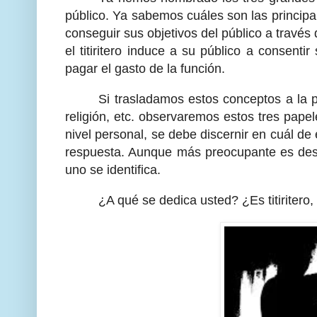
público. Ya sabemos cuáles son las principal
conseguir sus objetivos del público a través
el titiritero induce a su público a consentir
pagar el gasto de la función.
Si trasladamos estos conceptos a la po
religión, etc. observaremos estos tres pape
nivel personal, se debe discernir en cuál d
respuesta. Aunque más preocupante es desc
uno se identifica.
¿A qué se dedica usted? ¿Es titiritero,