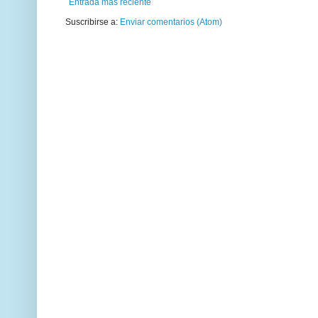
Entrada más reciente
Suscribirse a:
Enviar comentarios (Atom)