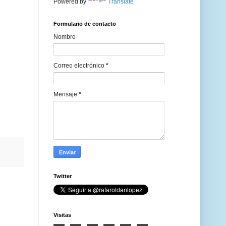
Powered by
Translate
Formulario de contacto
Nombre
Correo electrónico
*
Mensaje
*
Twitter
Visitas