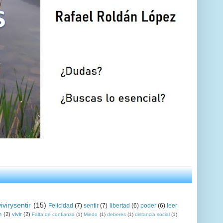
vivirysentir
(15)
Felicidad
(7)
sentir
(7)
libertad
(6)
poder
(6)
leer
n
(2)
vivir
(2)
Falta de confianza
(1)
Miedo
(1)
deberes
(1)
distancia social
(1)