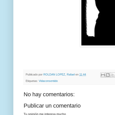
Publicado por
ROLDAN LOPEZ, Rafael
en
11:44
Etiquetas:
Vidaconsentido
No hay comentarios:
Publicar un comentario
Tu opinión me interesa mucho.