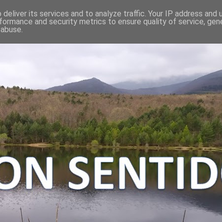
deliver its services and to analyze traffic. Your IP address and
formance and security metrics to ensure quality of service, ge
 abuse.