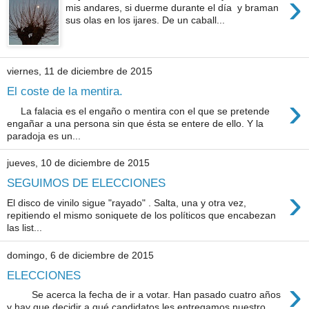
›
mis andares, si duerme durante el día y braman
sus olas en los ijares. De un caball...
viernes, 11 de diciembre de 2015
El coste de la mentira.
›
La falacia es el engaño o mentira con el que se pretende
engañar a una persona sin que ésta se entere de ello. Y la
paradoja es un...
jueves, 10 de diciembre de 2015
SEGUIMOS DE ELECCIONES
›
El disco de vinilo sigue "rayado" . Salta, una y otra vez,
repitiendo el mismo soniquete de los políticos que encabezan
las list...
domingo, 6 de diciembre de 2015
ELECCIONES
›
Se acerca la fecha de ir a votar. Han pasado cuatro años
y hay que decidir a qué candidatos les entregamos nuestro