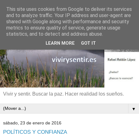
This site uses cookies from Google to deliver its services
and to analyze traffic. Your IP address and user-agent are
shared with Google along with performance and security
metrics to ensure quality of service, generate usage
statistics, and to detect and address abuse.
LEARN MORE
GOT IT
Vivir y sentir. Buscar la paz. Hacer realidad los sueños.
▼
sábado, 23 de enero de 2016
POLÍTICOS Y CONFIANZA