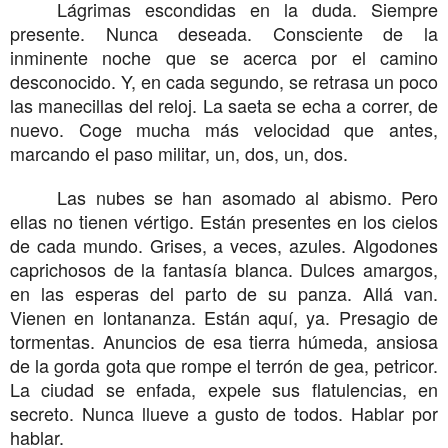
Lágrimas escondidas en la duda. Siempre
presente. Nunca deseada. Consciente de la
inminente noche que se acerca por el camino
desconocido. Y, en cada segundo, se retrasa un poco
las manecillas del reloj. La saeta se echa a correr, de
nuevo. Coge mucha más velocidad que antes,
marcando el paso militar, un, dos, un, dos.
Las nubes se han asomado al abismo. Pero
ellas no tienen vértigo. Están presentes en los cielos
de cada mundo. Grises, a veces, azules. Algodones
caprichosos de la fantasía blanca. Dulces amargos,
en las esperas del parto de su panza. Allá van.
Vienen en lontananza. Están aquí, ya. Presagio de
tormentas. Anuncios de esa tierra húmeda, ansiosa
de la gorda gota que rompe el terrón de gea, petricor.
La ciudad se enfada, expele sus flatulencias, en
secreto. Nunca llueve a gusto de todos. Hablar por
hablar.