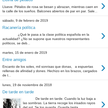
›
Llueve. Pétalos de rosa se besan y abrazan, mientras caen en
la calle de los sueños. Balcones abiertos de par en par. Sale...
sábado, 9 de febrero de 2019
Racanería política
›
¿Qué le pasa a la clase política española en la
actualidad? ¿No se supone que nuestros representantes
políticos, se deb...
martes, 15 de enero de 2019
Entre amigos
›
Encanto de los soles, mil sonrisas que donas, a espuertas
rellenas de afinidad y dones. Hechizo en los brazos, cargados
de t...
lunes, 19 de noviembre de 2018
De tarde en tarde
›
De tarde en tarde. Cuando la luz baja a
las sombras. La tierra recoge los irisados rayos
del sol. Se los guarda. Guarda tanta...