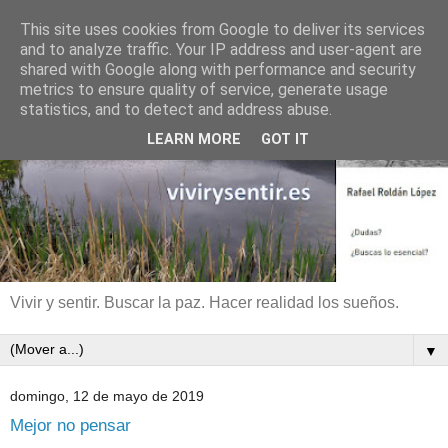
This site uses cookies from Google to deliver its services
and to analyze traffic. Your IP address and user-agent are
shared with Google along with performance and security
metrics to ensure quality of service, generate usage
statistics, and to detect and address abuse.
LEARN MORE
GOT IT
Vivir y sentir. Buscar la paz. Hacer realidad los sueños.
▼
domingo, 12 de mayo de 2019
Mejor no pensar