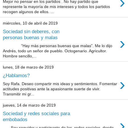
›
Mejor no pensar en los partidos . No hay partido que
represente la mayoría de mis intereses y todos los partidos
recogen algunos de ellos. ...
miércoles, 10 de abril de 2019
Sociedad sin deberes, con
›
personas buenas y malas
“Hay más personas buenas que malas”. Me lo dijo
Andrés, todo un señor de pueblo. Octogenario. Agricultor.
Hombre sencillo,...
lunes, 18 de marzo de 2019
¿Hablamos?
›
Soy Rafa. Deseo compartir mis ideas y sentimientos. Fomentar
actitudes positivas ante la apasionante suerte de vivir.
Transmitir mi gr...
jueves, 14 de marzo de 2019
Sociedad y redes sociales para
›
embobados
Soy seguidor y participante de las redes sociales desde