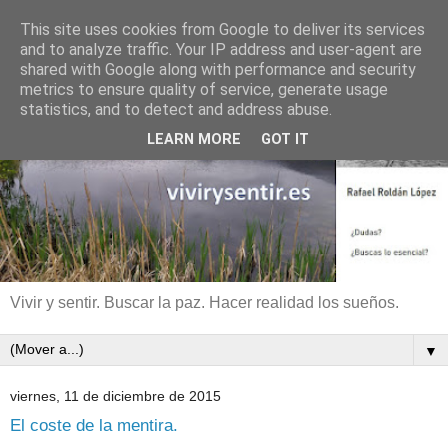
This site uses cookies from Google to deliver its services
and to analyze traffic. Your IP address and user-agent are
shared with Google along with performance and security
metrics to ensure quality of service, generate usage
statistics, and to detect and address abuse.
LEARN MORE
GOT IT
Vivir y sentir. Buscar la paz. Hacer realidad los sueños.
▼
viernes, 11 de diciembre de 2015
El coste de la mentira.