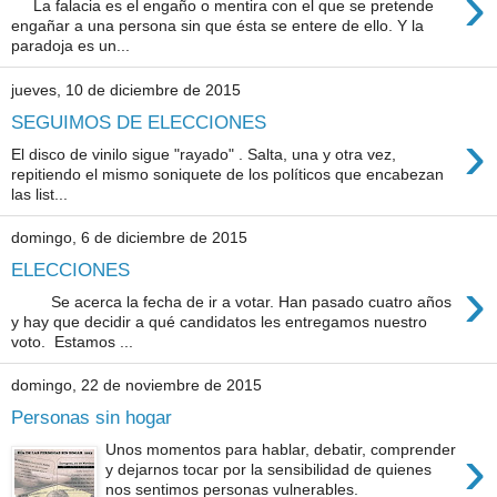
›
La falacia es el engaño o mentira con el que se pretende
engañar a una persona sin que ésta se entere de ello. Y la
paradoja es un...
jueves, 10 de diciembre de 2015
SEGUIMOS DE ELECCIONES
›
El disco de vinilo sigue "rayado" . Salta, una y otra vez,
repitiendo el mismo soniquete de los políticos que encabezan
las list...
domingo, 6 de diciembre de 2015
ELECCIONES
›
Se acerca la fecha de ir a votar. Han pasado cuatro años
y hay que decidir a qué candidatos les entregamos nuestro
voto. Estamos ...
domingo, 22 de noviembre de 2015
Personas sin hogar
›
Unos momentos para hablar, debatir, comprender
y dejarnos tocar por la sensibilidad de quienes
nos sentimos personas vulnerables.